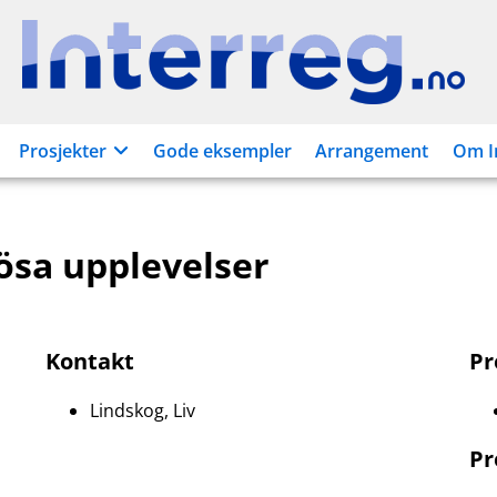
Interreg.no
Prosjekter
Gode eksempler
Arrangement
Om I
ösa upplevelser
Kontakt
P
Lindskog, Liv
Pr