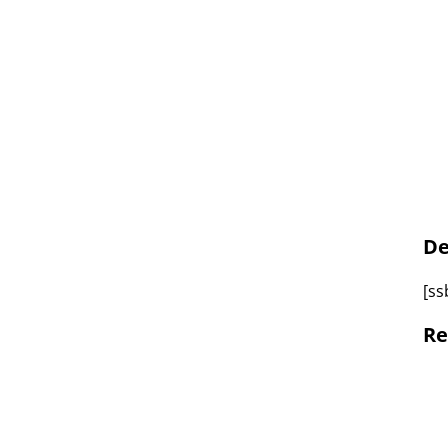
De
[ss
Re