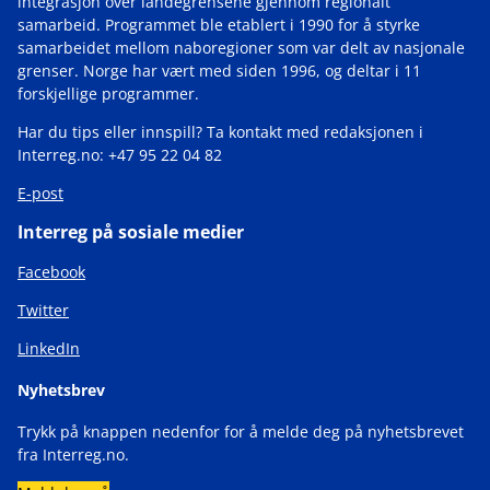
integrasjon over landegrensene gjennom regionalt
samarbeid. Programmet ble etablert i 1990 for å styrke
samarbeidet mellom naboregioner som var delt av nasjonale
grenser. Norge har vært med siden 1996, og deltar i 11
forskjellige programmer.
Har du tips eller innspill? Ta kontakt med redaksjonen i
Interreg.no: +47 95 22 04 82
E-post
Interreg på sosiale medier
Facebook
Twitter
LinkedIn
Nyhetsbrev
Trykk på knappen nedenfor for å melde deg på nyhetsbrevet
fra Interreg.no.