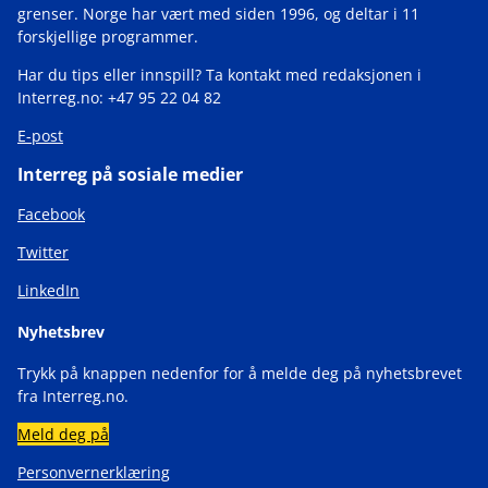
grenser. Norge har vært med siden 1996, og deltar i 11
forskjellige programmer.
Har du tips eller innspill? Ta kontakt med redaksjonen i
Interreg.no: +47 95 22 04 82
E-post
Interreg på sosiale medier
Facebook
Twitter
LinkedIn
Nyhetsbrev
Trykk på knappen nedenfor for å melde deg på nyhetsbrevet
fra Interreg.no.
Meld deg på
Personvernerklæring