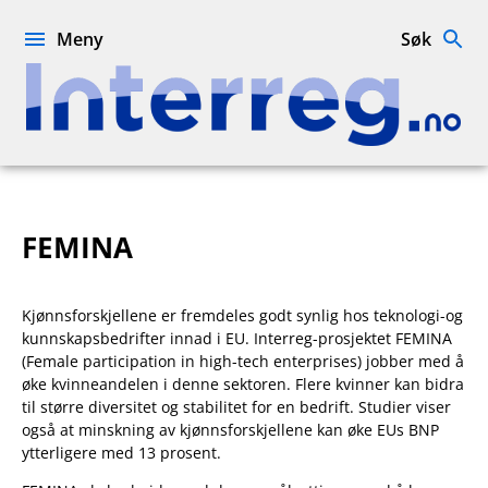
Hopp
til
Meny
Søk
innhold
Interreg.no
FEMINA
Kjønnsforskjellene er fremdeles godt synlig hos teknologi-og
kunnskapsbedrifter innad i EU. Interreg-prosjektet FEMINA
(Female participation in high-tech enterprises) jobber med å
øke kvinneandelen i denne sektoren. Flere kvinner kan bidra
til større diversitet og stabilitet for en bedrift. Studier viser
også at minskning av kjønnsforskjellene kan øke EUs BNP
ytterligere med 13 prosent.