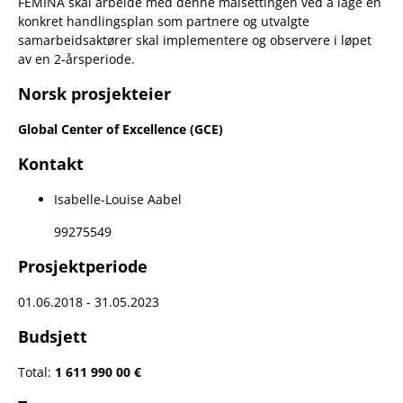
FEMINA skal arbeide med denne målsettingen ved å lage en
konkret handlingsplan som partnere og utvalgte
samarbeidsaktører skal implementere og observere i løpet
av en 2-årsperiode.
Norsk prosjekteier
Global Center of Excellence (GCE)
Kontakt
Isabelle-Louise Aabel
99275549
Prosjektperiode
01.06.2018 - 31.05.2023
Budsjett
Total:
1 611 990 00 €