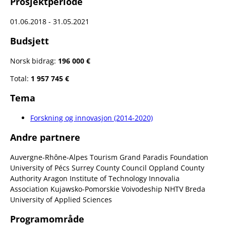
Prosjektperiode
01.06.2018 - 31.05.2021
Budsjett
Norsk bidrag:
196 000 €
Total:
1 957 745 €
Tema
Forskning og innovasjon (2014-2020)
Andre partnere
Auvergne-Rhône-Alpes Tourism Grand Paradis Foundation
University of Pécs Surrey County Council Oppland County
Authority Aragon Institute of Technology Innovalia
Association Kujawsko-Pomorskie Voivodeship NHTV Breda
University of Applied Sciences
Programområde