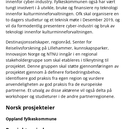
innenfor cyber-industry. Fylkeskommunen også har vært
tungt involvert i å utvikle, bruke og finansiere ny teknologi
innenfor kulturminneforvaltningen. Ofk skal organisere en
to dagers studietur og et teknisk møte i Desember 2019, og
vil da formodentlig presentere cyber-industri og bruk av
teknologi innenfor kulturminneforvaltningen.
Destinasjonsselskaper, regionråd, Senter for
Reiselivsforskning på Lillehammer, kunnskapsparker,
Innovasjon Norge og NTNU inngår i en regional
stakeholdergruppe som skal etableres i tilknytning til
prosjektet. Denne gruppen skal støtte gjennomføringen av
prosjektet gjennom å definere forbedringsbehov,
identifisere god praksis fra egen region og vurdere
anvendeligheten av god praksis fra de europeiske
partnerne. Et utvalg av disse aktørene vil også delta på
workshoper og studieturer i de andre partnerregionene.
Norsk prosjekteier
Oppland fylkeskommune