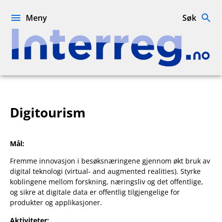
Hopp
til
Meny
Søk
innhold
Interreg.no
Digitourism
Mål:
Fremme innovasjon i besøksnæringene gjennom økt bruk av
digital teknologi (virtual- and augmented realities). Styrke
koblingene mellom forskning, næringsliv og det offentlige,
og sikre at digitale data er offentlig tilgjengelige for
produkter og applikasjoner.
Aktiviteter: