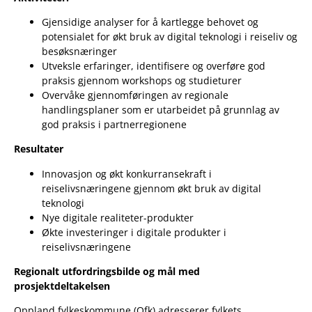
Gjensidige analyser for å kartlegge behovet og
potensialet for økt bruk av digital teknologi i reiseliv og
besøksnæringer
Utveksle erfaringer, identifisere og overføre god
praksis gjennom workshops og studieturer
Overvåke gjennomføringen av regionale
handlingsplaner som er utarbeidet på grunnlag av
god praksis i partnerregionene
Resultater
Innovasjon og økt konkurransekraft i
reiselivsnæringene gjennom økt bruk av digital
teknologi
Nye digitale realiteter-produkter
Økte investeringer i digitale produkter i
reiselivsnæringene
Regionalt utfordringsbilde og mål med
prosjektdeltakelsen
Oppland fylkeskommune (Ofk) adresserer fylkets