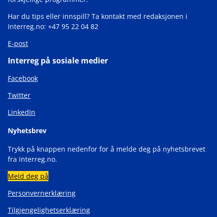
Har du tips eller innspill? Ta kontakt med redaksjonen i
Interreg.no: +47 95 22 04 82
E-post
Interreg på sosiale medier
Facebook
Twitter
LinkedIn
Nyhetsbrev
Trykk på knappen nedenfor for å melde deg på nyhetsbrevet
fra Interreg.no.
Meld deg på
Personvernerklæring
Tilgjengelighetserklæring