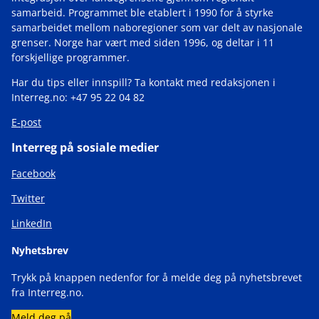
samarbeid. Programmet ble etablert i 1990 for å styrke
samarbeidet mellom naboregioner som var delt av nasjonale
grenser. Norge har vært med siden 1996, og deltar i 11
forskjellige programmer.
Har du tips eller innspill? Ta kontakt med redaksjonen i
Interreg.no: +47 95 22 04 82
E-post
Interreg på sosiale medier
Facebook
Twitter
LinkedIn
Nyhetsbrev
Trykk på knappen nedenfor for å melde deg på nyhetsbrevet
fra Interreg.no.
Meld deg på