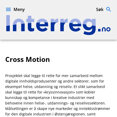
Hopp
til
Meny
Søk
innhold
Interreg.no
Cross Motion
Prosjektet skal legge til rette for mer samarbeid mellom
digitale innholdsprodusenter og andre sektorer, som for
eksempel helse, utdanning og reiseliv. Et slikt samarbeid
skal legge til rette for «kryssinnovasjon» som kobler
kunnskap og kompetanse i kreative industrier med
behovene innen helse-, utdannings- og reiselivssektoren.
Målsettingen er å skape nye markeder og inntektsstrømmer
for den digitale industrien i Østersjøregionen, samt