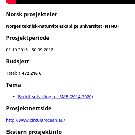
Norsk prosjekteier
Norges teknisk-naturvitenskaplige universitet (NTNO)
Prosjektperiode
01.10.2015 - 30.09.2018
Budsjett
Total:
1 472 216 €
Tema
Bedriftsutvikling for SMB (2014-2020)
Prosjektnettside
http://www.circularocean.eu/
Ekstern prosjektinfo