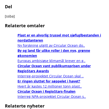
Del
[ssba]
Relaterte omtaler
Plast er en alvorlig trussel mot sjøfuglbestanden i
nordatlanteren
Ny forskning utgitt av Circular Ocean do..
By og land får ulike roller i den nye, grønne
økonomien
Europas ambisiøse klimamål krever en g..
Circular Ocean vant publikumsprisen under
RegioStars Awards
Interreg-prosjektet Circular Ocean skal ..
Er ringen sluttet for søppelet i havet?
Hvert år kastes 12 millioner tonn plast..
Circular Ocean i RegioStars-finalen
Interreg NPA-prosjektet Circular Ocean s..
Relaterte nyheter