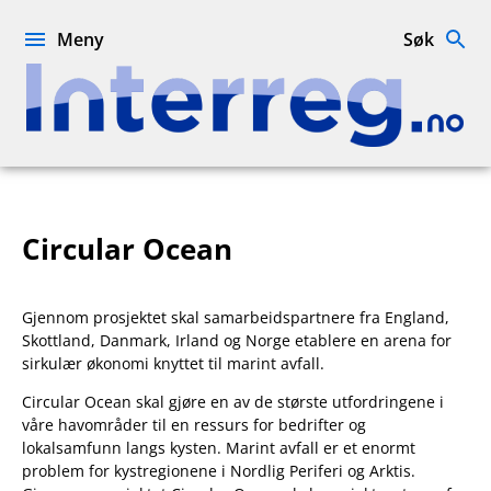
Hopp
til
Meny
Søk
innhold
Interreg.no
Circular Ocean
Gjennom prosjektet skal samarbeidspartnere fra England,
Skottland, Danmark, Irland og Norge etablere en arena for
sirkulær økonomi knyttet til marint avfall.
Circular Ocean skal gjøre en av de største utfordringene i
våre havområder til en ressurs for bedrifter og
lokalsamfunn langs kysten. Marint avfall er et enormt
problem for kystregionene i Nordlig Periferi og Arktis.