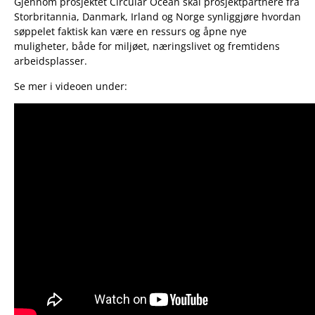
Gjennom prosjektet Circular Ocean skal prosjektpartnere fra
Storbritannia, Danmark, Irland og Norge synliggjøre hvordan
søppelet faktisk kan være en ressurs og åpne nye
muligheter, både for miljøet, næringslivet og fremtidens
arbeidsplasser.
Se mer i videoen under: