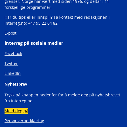
grenser. Norge har vært med siden 1996, og deltar i 11
forskjellige programmer.
Har du tips eller innspill? Ta kontakt med redaksjonen i
Interreg.no: +47 95 22 04 82
E-post
Interreg på sosiale medier
Facebook
Twitter
LinkedIn
Nyhetsbrev
Trykk på knappen nedenfor for å melde deg på nyhetsbrevet
fra Interreg.no.
Meld deg på
Personvernerklæring