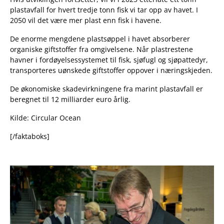
plastavfall for hvert tredje tonn fisk vi tar opp av havet. I
2050 vil det være mer plast enn fisk i havene.
De enorme mengdene plastsøppel i havet absorberer
organiske giftstoffer fra omgivelsene. Når plastrestene
havner i fordøyelsessystemet til fisk, sjøfugl og sjøpattedyr,
transporteres uønskede giftstoffer oppover i næringskjeden.
De økonomiske skadevirkningene fra marint plastavfall er
beregnet til 12 milliarder euro årlig.
Kilde: Circular Ocean
[/faktaboks]