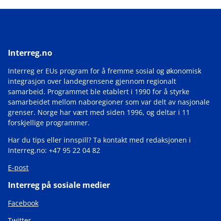
Interreg.no
Interreg er EUs program for å fremme sosial og økonomisk
integrasjon over landegrensene gjennom regionalt
samarbeid. Programmet ble etablert i 1990 for å styrke
samarbeidet mellom naboregioner som var delt av nasjonale
grenser. Norge har vært med siden 1996, og deltar i 11
forskjellige programmer.
Har du tips eller innspill? Ta kontakt med redaksjonen i
Interreg.no: +47 95 22 04 82
E-post
Interreg på sosiale medier
Facebook
Twitter