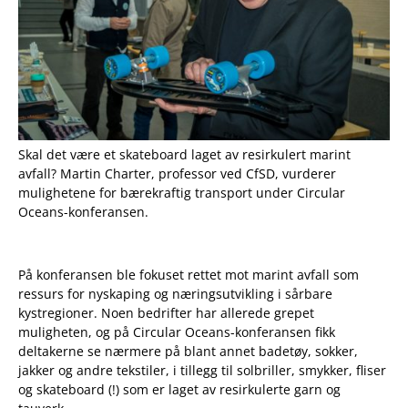
Skal det være et skateboard laget av resirkulert marint
avfall? Martin Charter, professor ved CfSD, vurderer
mulighetene for bærekraftig transport under Circular
Oceans-konferansen.
På konferansen ble fokuset rettet mot marint avfall som
ressurs for nyskaping og næringsutvikling i sårbare
kystregioner. Noen bedrifter har allerede grepet
muligheten, og på Circular Oceans-konferansen fikk
deltakerne se nærmere på blant annet badetøy, sokker,
jakker og andre tekstiler, i tillegg til solbriller, smykker, fliser
og skateboard (!) som er laget av resirkulerte garn og