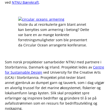
ved
NTNU Bærekraft
.
Visste du at resirkulerte garn blant annet
kan benyttes som armering i betong? Dette
var bare en av mange konkrete
forretningsmuligheter som ble presentert
da Circular Ocean arrangerte konferanse.
Som norsk prosjekteier samarbeider NTNU med partnere i
Storbritannia, Danmark og Irland. Prosjektet ledes av
Centre
for Sustainable Design
ved University for the Creative Arts
(UCA) i Storbritannia. Prosjektet pilot-tester blant
annet gjenbruk av dumpet garn og tauverk, som i dag utgjør
en alvorlig trussel for det marine økosystemet, fiskerier og
lokalsamfunn langs kysten. Slik skal prosjektet spre
erfaringer og inspirere bedrifter og gründere til å se på
avfallsstrømmen som en ressurs for bedriftsutvikling og
nyskaping.