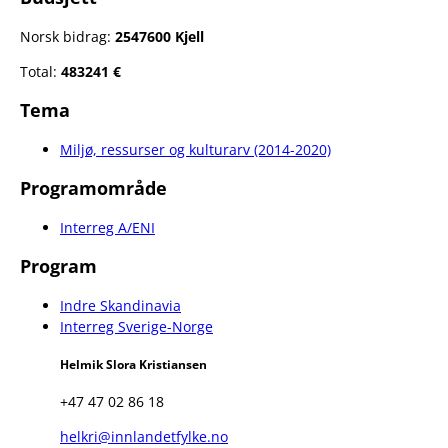
Norsk bidrag:
2547600 Kjell
Total:
483241 €
Tema
Miljø, ressurser og kulturarv (2014-2020)
Programområde
Interreg A/ENI
Program
Indre Skandinavia
Interreg Sverige-Norge
Helmik Slora Kristiansen
+47 47 02 86 18
helkri@innlandetfylke.no