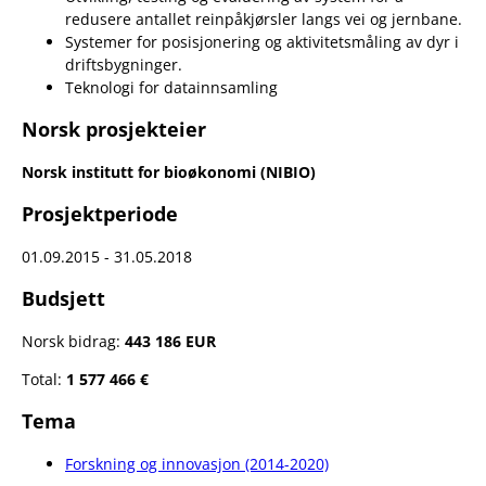
redusere antallet reinpåkjørsler langs vei og jernbane.
Systemer for posisjonering og aktivitetsmåling av dyr i
driftsbygninger.
Teknologi for datainnsamling
Norsk prosjekteier
Norsk institutt for bioøkonomi (NIBIO)
Prosjektperiode
01.09.2015 - 31.05.2018
Budsjett
Norsk bidrag:
443 186 EUR
Total:
1 577 466 €
Tema
Forskning og innovasjon (2014-2020)