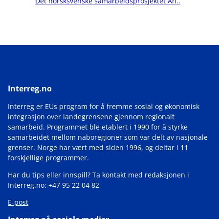
Det norsksvenske samarbeidsprosjektet An..
Interreg.no
Interreg er EUs program for å fremme sosial og økonomisk
integrasjon over landegrensene gjennom regionalt
samarbeid. Programmet ble etablert i 1990 for å styrke
samarbeidet mellom naboregioner som var delt av nasjonale
grenser. Norge har vært med siden 1996, og deltar i 11
forskjellige programmer.
Har du tips eller innspill? Ta kontakt med redaksjonen i
Interreg.no: +47 95 22 04 82
E-post