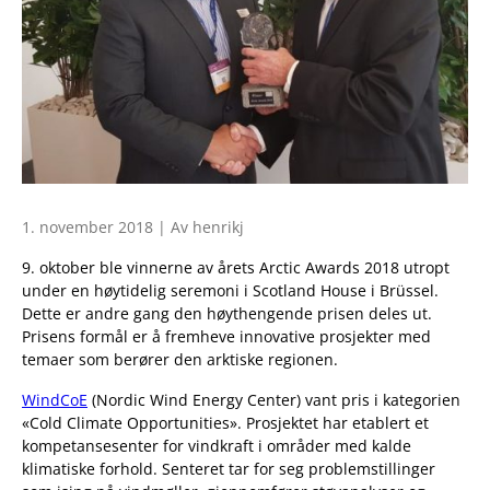
1. november 2018 | Av henrikj
9. oktober ble vinnerne av årets Arctic Awards 2018 utropt
under en høytidelig seremoni i Scotland House i Brüssel.
Dette er andre gang den høythengende prisen deles ut.
Prisens formål er å fremheve innovative prosjekter med
temaer som berører den arktiske regionen.
WindCoE
(Nordic Wind Energy Center) vant pris i kategorien
«Cold Climate Opportunities». Prosjektet har etablert et
kompetansesenter for vindkraft i områder med kalde
klimatiske forhold. Senteret tar for seg problemstillinger