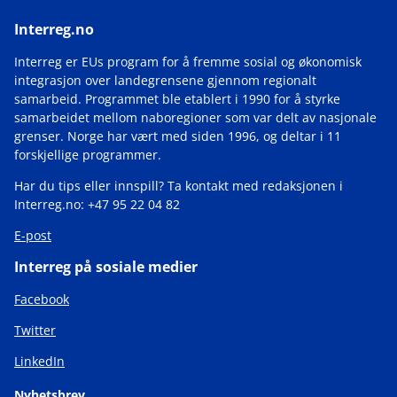
Interreg.no
Interreg er EUs program for å fremme sosial og økonomisk
integrasjon over landegrensene gjennom regionalt
samarbeid. Programmet ble etablert i 1990 for å styrke
samarbeidet mellom naboregioner som var delt av nasjonale
grenser. Norge har vært med siden 1996, og deltar i 11
forskjellige programmer.
Har du tips eller innspill? Ta kontakt med redaksjonen i
Interreg.no: +47 95 22 04 82
E-post
Interreg på sosiale medier
Facebook
Twitter
LinkedIn
Nyhetsbrev