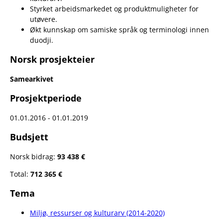
Styrket arbeidsmarkedet og produktmuligheter for
utøvere.
Økt kunnskap om samiske språk og terminologi innen
duodji.
Norsk prosjekteier
Samearkivet
Prosjektperiode
01.01.2016 - 01.01.2019
Budsjett
Norsk bidrag:
93 438 €
Total:
712 365 €
Tema
Miljø, ressurser og kulturarv (2014-2020)