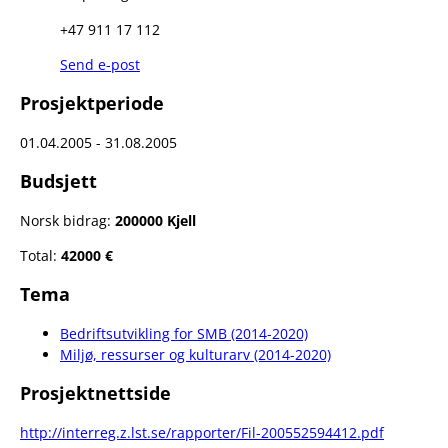
+47 911 17 112
Send e-post
Prosjektperiode
01.04.2005 - 31.08.2005
Budsjett
Norsk bidrag:
200000 Kjell
Total:
42000 €
Tema
Bedriftsutvikling for SMB (2014-2020)
Miljø, ressurser og kulturarv (2014-2020)
Prosjektnettside
http://interreg.z.lst.se/rapporter/Fil-200552594412.pdf