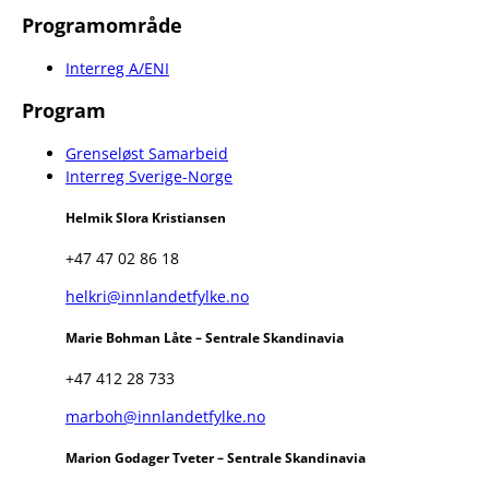
Programområde
Interreg A/ENI
Program
Grenseløst Samarbeid
Interreg Sverige-Norge
Helmik Slora Kristiansen
+47 47 02 86 18
helkri@innlandetfylke.no
Marie Bohman Låte – Sentrale Skandinavia
+47 412 28 733
marboh@innlandetfylke.no
Marion Godager Tveter – Sentrale Skandinavia