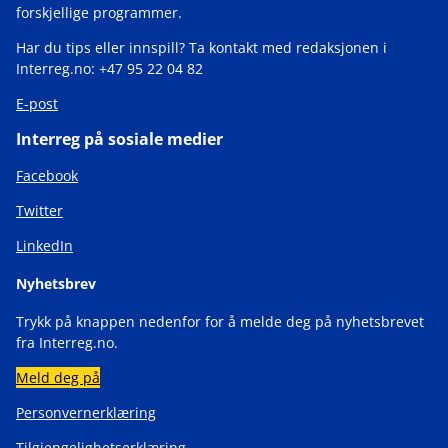
forskjellige programmer.
Har du tips eller innspill? Ta kontakt med redaksjonen i
Interreg.no: +47 95 22 04 82
E-post
Interreg på sosiale medier
Facebook
Twitter
LinkedIn
Nyhetsbrev
Trykk på knappen nedenfor for å melde deg på nyhetsbrevet
fra Interreg.no.
Meld deg på
Personvernerklæring
Tilgjengelighetserklæring