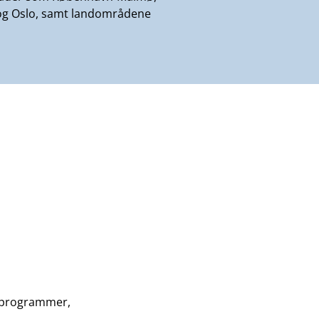
og Oslo, samt landområdene
elprogrammer,