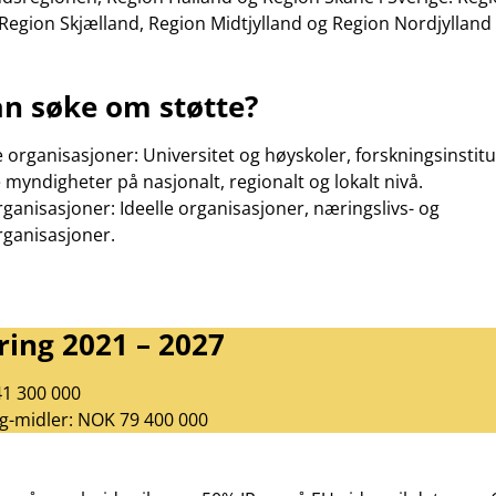
egion Skjælland, Region Midtjylland og Region Nordjylland
n søke om støtte?
e organisasjoner: Universitet og høyskoler, forskningsinstit
e myndigheter på nasjonalt, regionalt og lokalt nivå.
rganisasjoner: Ideelle organisasjoner, næringslivs- og
rganisasjoner.
ring 2021 – 2027
41 300 000
g-midler: NOK 79 400 000