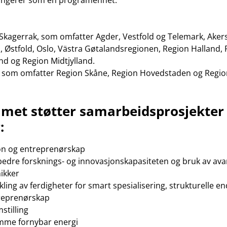
Skagerrak, som omfatter Agder, Vestfold og Telemark, Aker
 Østfold, Oslo, Västra Gøtalandsregionen, Region Halland,
nd og Region Midtjylland.
 som omfatter Region Skåne, Region Hovedstaden og Region
met støtter samarbeidsprosjekter
:
on og entreprenørskap
bedre forsknings- og innovasjonskapasiteten og bruk av ava
ikker
kling av ferdigheter for smart spesialisering, strukturelle e
reprenørskap
stilling
mme fornybar energi