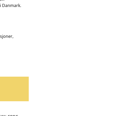
 i Danmark.
usjoner,