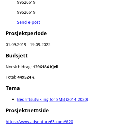
99526619
99526619
Send e-post
Prosjektperiode
01.09.2019 - 19.09.2022
Budsjett
Norsk bidrag:
1396184 Kjell
Total:
449524 €
Tema
Bedriftsutvikling for SMB (2014-2020)
Prosjektnettside
https://www.adventure63.com/%20