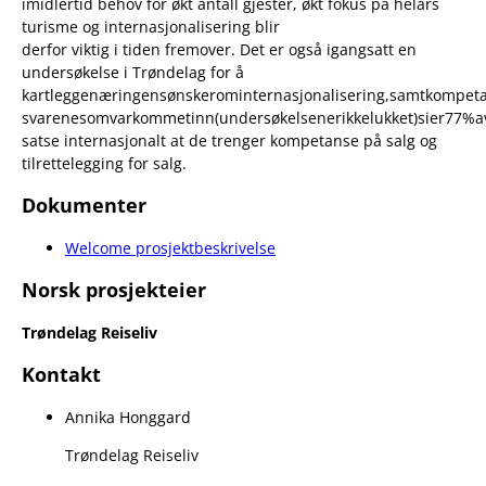
imidlertid behov for økt antall gjester, økt fokus på helårs
turisme og internasjonalisering blir
derfor viktig i tiden fremover. Det er også igangsatt en
undersøkelse i Trøndelag for å
kartleggenæringensønskerominternasjonalisering,samtkompet
svarenesomvarkommetinn(undersøkelsenerikkelukket)sier77%
satse internasjonalt at de trenger kompetanse på salg og
tilrettelegging for salg.
Dokumenter
Welcome prosjektbeskrivelse
Norsk prosjekteier
Trøndelag Reiseliv
Kontakt
Annika Honggard
Trøndelag Reiseliv