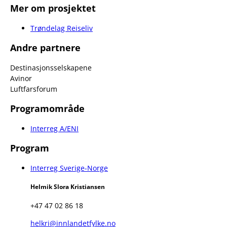
Mer om prosjektet
Trøndelag Reiseliv
Andre partnere
Destinasjonsselskapene
Avinor
Luftfarsforum
Programområde
Interreg A/ENI
Program
Interreg Sverige-Norge
Helmik Slora Kristiansen
+47 47 02 86 18
helkri@innlandetfylke.no