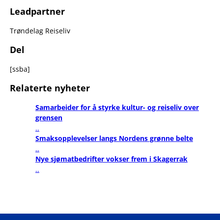
Leadpartner
Trøndelag Reiseliv
Del
[ssba]
Relaterte nyheter
Samarbeider for å styrke kultur- og reiseliv over
grensen
..
Smaksopplevelser langs Nordens grønne belte
..
Nye sjømatbedrifter vokser frem i Skagerrak
..