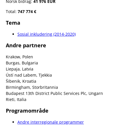
Norsk bidrag:
41 976 EUR
Total:
747 774 €
Tema
Sosial inkludering (2014-2020)
Andre partnere
Krakow, Polen
Burgas, Bulgaria
Liepaja, Latvia
Ústí nad Labem, Tjekkia
Šibenik, Kroatia
Birmingham, Storbritannia
Budapest 13th District Public Services Plc, Ungarn
Rieti, Italia
Programområde
Andre interregionale programmer