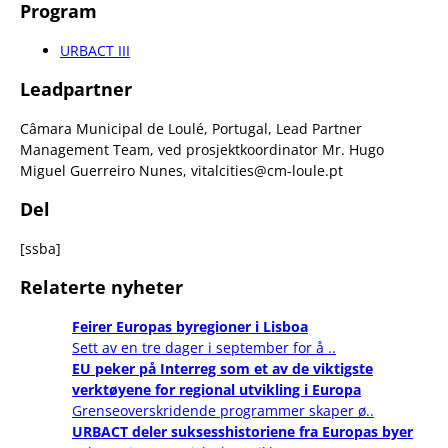
Program
URBACT III
Leadpartner
Câmara Municipal de Loulé, Portugal, Lead Partner
Management Team, ved prosjektkoordinator Mr. Hugo
Miguel Guerreiro Nunes, vitalcities@cm-loule.pt
Del
[ssba]
Relaterte nyheter
Feirer Europas byregioner i Lisboa
Sett av en tre dager i september for å ..
EU peker på Interreg som et av de viktigste
verktøyene for regional utvikling i Europa
Grenseoverskridende programmer skaper ø..
URBACT deler suksesshistoriene fra Europas byer