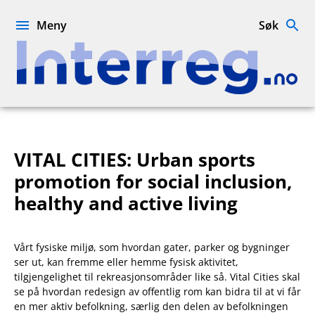
Hopp
til
Meny
Søk
innhold
Interreg.no
VITAL CITIES: Urban sports
promotion for social inclusion,
healthy and active living
Vårt fysiske miljø, som hvordan gater, parker og bygninger
ser ut, kan fremme eller hemme fysisk aktivitet,
tilgjengelighet til rekreasjonsområder like så. Vital Cities skal
se på hvordan redesign av offentlig rom kan bidra til at vi får
en mer aktiv befolkning, særlig den delen av befolkningen