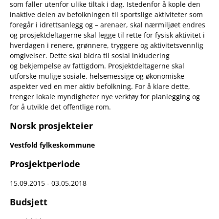
som faller utenfor ulike tiltak i dag. Istedenfor å kople den
inaktive delen av befolkningen til sportslige aktiviteter som
foregår i idrettsanlegg og – arenaer, skal nærmiljøet endres
og prosjektdeltagerne skal legge til rette for fysisk aktivitet i
hverdagen i renere, grønnere, tryggere og aktivitetsvennlig
omgivelser. Dette skal bidra til sosial inkludering
og bekjempelse av fattigdom. Prosjektdeltagerne skal
utforske mulige sosiale, helsemessige og økonomiske
aspekter ved en mer aktiv befolkning. For å klare dette,
trenger lokale myndigheter nye verktøy for planlegging og
for å utvikle det offentlige rom.
Norsk prosjekteier
Vestfold fylkeskommune
Prosjektperiode
15.09.2015 - 03.05.2018
Budsjett