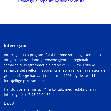
Urbact gir europeiske byutviklere en ste..
Interreg.no
Interreg er EUs program for å fremme sosial og økonomisk
integrasjon over landegrensene gjennom regionalt
samarbeid. Programmet ble etablert i 1990 for å styrke
samarbeidet mellom naboregioner som var delt av nasjonale
grenser. Norge har vært med siden 1996, og deltar i 11
forskjellige programmer.
Har du tips eller innspill? Ta kontakt med redaksjonen i
Interreg.no: +47 95 22 04 82
E-post