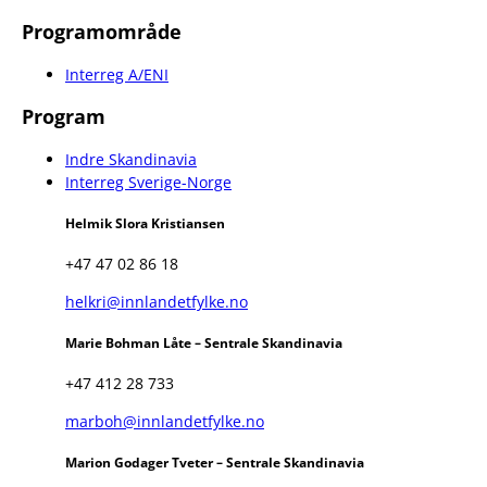
Programområde
Interreg A/ENI
Program
Indre Skandinavia
Interreg Sverige-Norge
Helmik Slora Kristiansen
+47 47 02 86 18
helkri@innlandetfylke.no
Marie Bohman Låte – Sentrale Skandinavia
+47 412 28 733
marboh@innlandetfylke.no
Marion Godager Tveter – Sentrale Skandinavia