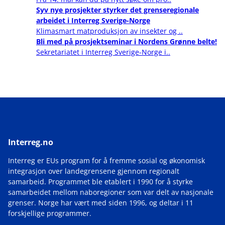
Syv nye prosjekter styrker det grenseregionale
arbeidet i Interreg Sverige-Norge
Klimasmart matproduksjon av insekter og ..
Bli med på prosjektseminar i Nordens Grønne belte!
Sekretariatet i Interreg Sverige-Norge i..
Interreg.no
Interreg er EUs program for å fremme sosial og økonomisk
integrasjon over landegrensene gjennom regionalt
samarbeid. Programmet ble etablert i 1990 for å styrke
samarbeidet mellom naboregioner som var delt av nasjonale
grenser. Norge har vært med siden 1996, og deltar i 11
forskjellige programmer.