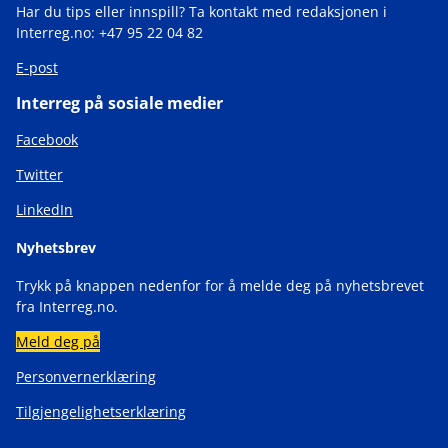
Har du tips eller innspill? Ta kontakt med redaksjonen i
Interreg.no: +47 95 22 04 82
E-post
Interreg på sosiale medier
Facebook
Twitter
LinkedIn
Nyhetsbrev
Trykk på knappen nedenfor for å melde deg på nyhetsbrevet
fra Interreg.no.
Meld deg på
Personvernerklæring
Tilgjengelighetserklæring