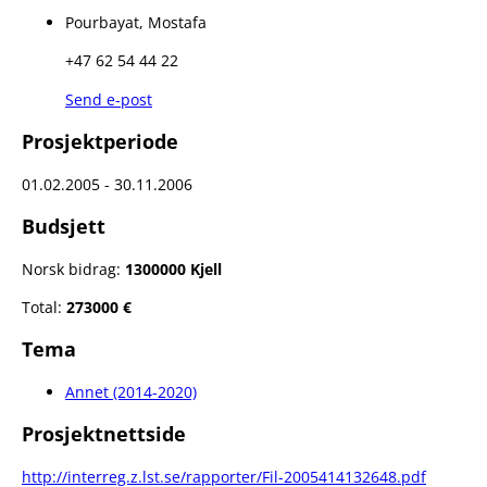
Pourbayat, Mostafa
+47 62 54 44 22
Send e-post
Prosjektperiode
01.02.2005 - 30.11.2006
Budsjett
Norsk bidrag:
1300000 Kjell
Total:
273000 €
Tema
Annet (2014-2020)
Prosjektnettside
http://interreg.z.lst.se/rapporter/Fil-2005414132648.pdf