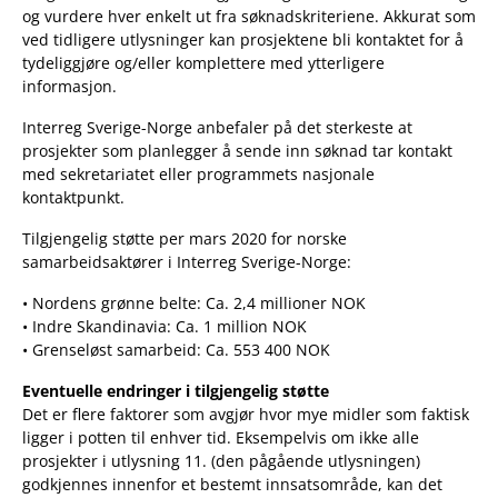
og vurdere hver enkelt ut fra søknadskriteriene. Akkurat som
ved tidligere utlysninger kan prosjektene bli kontaktet for å
tydeliggjøre og/eller komplettere med ytterligere
informasjon.
Interreg Sverige-Norge anbefaler på det sterkeste at
prosjekter som planlegger å sende inn søknad tar kontakt
med sekretariatet eller programmets nasjonale
kontaktpunkt.
Tilgjengelig støtte per mars 2020 for norske
samarbeidsaktører i Interreg Sverige-Norge:
• Nordens grønne belte: Ca. 2,4 millioner NOK
• Indre Skandinavia: Ca. 1 million NOK
• Grenseløst samarbeid: Ca. 553 400 NOK
Eventuelle endringer i tilgjengelig støtte
Det er flere faktorer som avgjør hvor mye midler som faktisk
ligger i potten til enhver tid. Eksempelvis om ikke alle
prosjekter i utlysning 11. (den pågående utlysningen)
godkjennes innenfor et bestemt innsatsområde, kan det