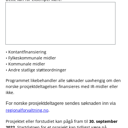
• Kontantfinansiering
• Fylkeskommunale midler
• Kommunale midler
• Andre statlige støtteordninger
Programmet likebehandler alle søknader uavhengig om den
norske prosjektdeltagelsen finansieres med IR-midler eller
ikke.
For norske prosjektdeltagere sendes søknaden inn via
regionalforvaltning.no
.
Prosjektet eller forstudiet kan pågå fram til
30. september
2022
. Startdatoen for et prosjekt kan tidligst være på