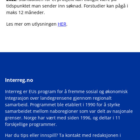
tidspunktet man sender inn søknad. Forstudier kan pågå i
maks 12 måneder.
Les mer om utlysningen
HER
.
Interreg.no
Interreg er EUs program for å fremme sosial og økonomisk
integrasjon over landegrensene gjennom regionalt
samarbeid. Programmet ble etablert i 1990 for å styrke
samarbeidet mellom naboregioner som var delt av nasjonale
grenser. Norge har vært med siden 1996, og deltar i 11
forskjellige programmer.
Har du tips eller innspill? Ta kontakt med redaksjonen i