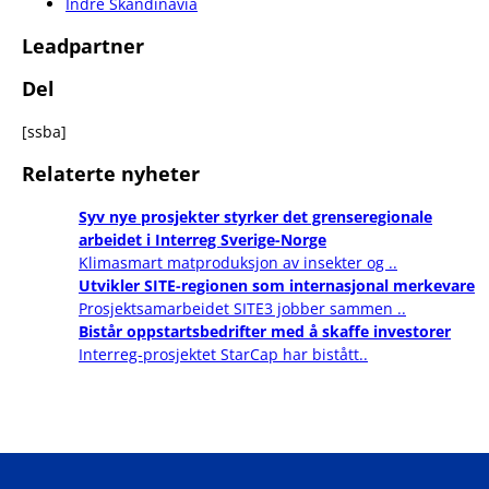
Indre Skandinavia
Leadpartner
Del
[ssba]
Relaterte nyheter
Syv nye prosjekter styrker det grenseregionale
arbeidet i Interreg Sverige-Norge
Klimasmart matproduksjon av insekter og ..
Utvikler SITE-regionen som internasjonal merkevare
Prosjektsamarbeidet SITE3 jobber sammen ..
Bistår oppstartsbedrifter med å skaffe investorer
Interreg-prosjektet StarCap har bistått..