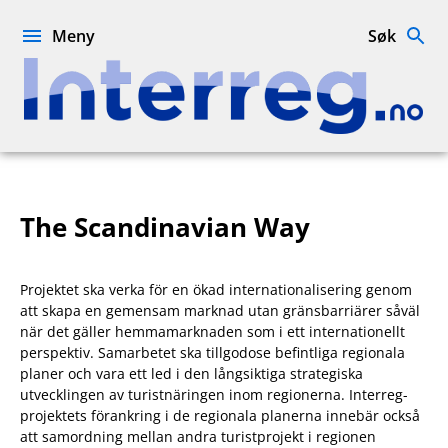
Hopp
til
Meny
Søk
innhold
Interreg.no
The Scandinavian Way
Projektet ska verka för en ökad internationalisering genom
att skapa en gemensam marknad utan gränsbarriärer såväl
när det gäller hemmamarknaden som i ett internationellt
perspektiv. Samarbetet ska tillgodose befintliga regionala
planer och vara ett led i den långsiktiga strategiska
utvecklingen av turistnäringen inom regionerna. Interreg-
projektets förankring i de regionala planerna innebär också
att samordning mellan andra turistprojekt i regionen