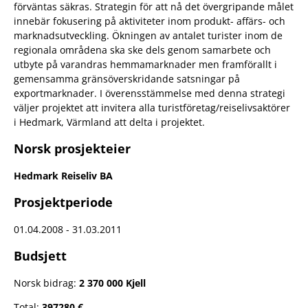
förväntas säkras. Strategin för att nå det övergripande målet
innebär fokusering på aktiviteter inom produkt- affärs- och
marknadsutveckling. Ökningen av antalet turister inom de
regionala områdena ska ske dels genom samarbete och
utbyte på varandras hemmamarknader men framförallt i
gemensamma gränsöverskridande satsningar på
exportmarknader. I överensstämmelse med denna strategi
väljer projektet att invitera alla turistföretag/reiselivsaktörer
i Hedmark, Värmland att delta i projektet.
Norsk prosjekteier
Hedmark Reiseliv BA
Prosjektperiode
01.04.2008 - 31.03.2011
Budsjett
Norsk bidrag:
2 370 000 Kjell
Total:
397280 €