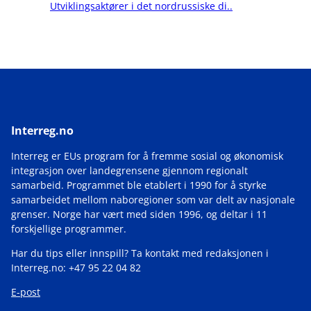
Utviklingsaktører i det nordrussiske di..
Interreg.no
Interreg er EUs program for å fremme sosial og økonomisk
integrasjon over landegrensene gjennom regionalt
samarbeid. Programmet ble etablert i 1990 for å styrke
samarbeidet mellom naboregioner som var delt av nasjonale
grenser. Norge har vært med siden 1996, og deltar i 11
forskjellige programmer.
Har du tips eller innspill? Ta kontakt med redaksjonen i
Interreg.no: +47 95 22 04 82
E-post