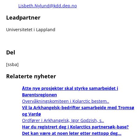
Lisbeth.Nylund@kdd.dep.no
Leadpartner
Universitetet i Lappland
Del
[ssba]
Relaterte nyheter
Åtte nye prosjekter skal styrke samarbeidet i
Barentsregionen
Overvåkningskomiteen i Kolarctic bestem..
Vil la Arkhangelsk-bedrifter samarbeide med Tromsø
og Vardø
Ordfører i Arkhangelsk, Igor Godzish, s..
Har du registrert deg i Kolarctics partnersøk-base?
Det kan være at noen leter etter nettopp deg...