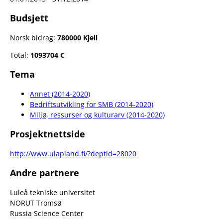
Budsjett
Norsk bidrag:
780000 Kjell
Total:
1093704 €
Tema
Annet (2014-2020)
Bedriftsutvikling for SMB (2014-2020)
Miljø, ressurser og kulturarv (2014-2020)
Prosjektnettside
http://www.ulapland.fi/?deptid=28020
Andre partnere
Luleå tekniske universitet
NORUT Tromsø
Russia Science Center