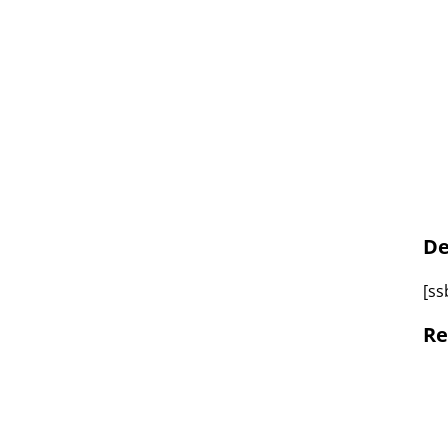
De
[ss
Re