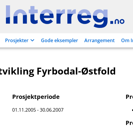
Interreg.no
Prosjekter
Gode eksempler
Arrangement
Om I
tvikling Fyrbodal-Østfold
Prosjektperiode
P
01.11.2005 - 30.06.2007
Pr