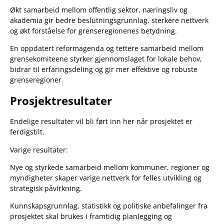
Økt samarbeid mellom offentlig sektor, næringsliv og
akademia gir bedre beslutningsgrunnlag, sterkere nettverk
og økt forståelse for grenseregionenes betydning.
En oppdatert reformagenda og tettere samarbeid mellom
grensekomiteene styrker gjennomslaget for lokale behov,
bidrar til erfaringsdeling og gir mer effektive og robuste
grenseregioner.
Prosjektresultater
Endelige resultater vil bli ført inn her når prosjektet er
ferdigstilt.
Varige resultater:
Nye og styrkede samarbeid mellom kommuner, regioner og
myndigheter skaper varige nettverk for felles utvikling og
strategisk påvirkning.
Kunnskapsgrunnlag, statistikk og politiske anbefalinger fra
prosjektet skal brukes i framtidig planlegging og