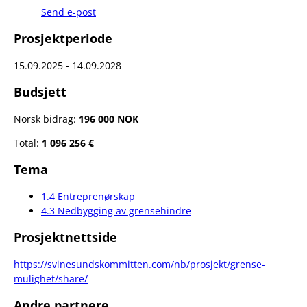
Send e-post
Prosjektperiode
15.09.2025 - 14.09.2028
Budsjett
Norsk bidrag:
196 000 NOK
Total:
1 096 256 €
Tema
1.4 Entreprenørskap
4.3 Nedbygging av grensehindre
Prosjektnettside
https://svinesundskommitten.com/nb/prosjekt/grense-
mulighet/share/
Andre partnere