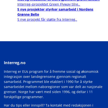
Interreg–prosjektet Green Flyway tilre..
5 nye prosjekter styrker samarbeid i Nordens
Grønne Belte
5 nye prosjekt får støtte fra Interreg..
Interreg.no
Interreg er EUs program for å fremme sosial og økonomisk
integrasjon over landegrensene gjennom regionalt
samarbeid. Programmet ble etablert i 1990 for å styrke
samarbeidet mellom naboregioner som var delt av nasjonale
grenser. Norge har vært med siden 1996, og deltar i 11
forskjellige programmer.
Har du tips eller innspill? Ta kontakt med redaksjonen i