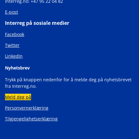
Interreg.no: +47 95 22 04 82
E-post
Interreg på sosiale medier
Facebook
Twitter
LinkedIn
Nyhetsbrev
Trykk på knappen nedenfor for å melde deg på nyhetsbrevet
fra Interreg.no.
Meld deg på
Personvernerklæring
Tilgjengelighetserklæring