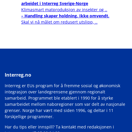
arbeidet i Interreg Sverige-Norge
Klimasmart matproduksjon av insekter og ..
– Handling skaper holdning. Ikke omvendt.
Skal vi nå målet om redusert utslipp, ..
Interreg.no
Interreg er EUs program for å fremme sosial og økonomisk
integrasjon over landegrensene gjennom regionalt
samarbeid. Programmet ble etablert i 1990 for å styrke
samarbeidet mellom naboregioner som var delt av nasjonale
grenser. Norge har vært med siden 1996, og deltar i 11
forskjellige programmer.
Har du tips eller innspill? Ta kontakt med redaksjonen i