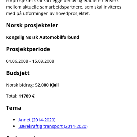
Forprosjektet skal kartlegge behov og etablere nettverk
mellom aktuelle samarbeidspartnere, som skal inviteres
med på utformingen av hovedprosjektet.
Norsk prosjekteier
Kongelig Norsk Automobilforbund
Prosjektperiode
04.06.2008 - 15.09.2008
Budsjett
Norsk bidrag:
52.000 Kjell
Total:
11789 €
Tema
Annet (2014-2020)
Bærekraftig transport (2014-2020)