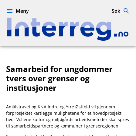
Hopp
til
Meny
Søk
innhold
Interreg.no
Samarbeid for ungdommer
tvers over grenser og
institusjoner
Åmålstravet og KNA Indre og Ytre Østfold vil gjennom
forprosjektet kartlegge mulighetene for et hovedprosjekt
hvor Vollene kultur og miljøgårds arbeidsmetoder skal spres
til samarbeidspartnere og kommuner i grenseregionen.