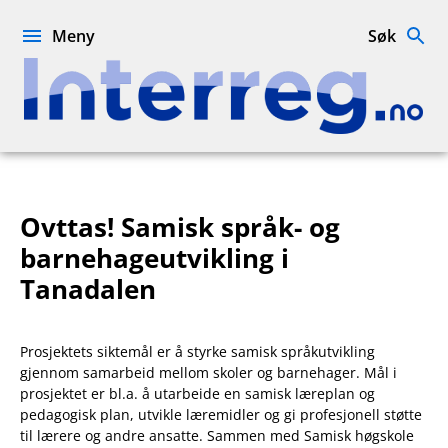
Hopp
til
Meny
Søk
innhold
Interreg.no
Ovttas! Samisk språk- og
barnehageutvikling i
Tanadalen
Prosjektets siktemål er å styrke samisk språkutvikling
gjennom samarbeid mellom skoler og barnehager. Mål i
prosjektet er bl.a. å utarbeide en samisk læreplan og
pedagogisk plan, utvikle læremidler og gi profesjonell støtte
til lærere og andre ansatte. Sammen med Samisk høgskole