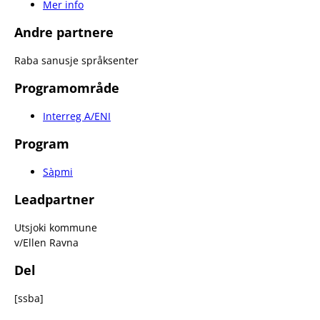
Mer info
Andre partnere
Raba sanusje språksenter
Programområde
Interreg A/ENI
Program
Sàpmi
Leadpartner
Utsjoki kommune
v/Ellen Ravna
Del
[ssba]