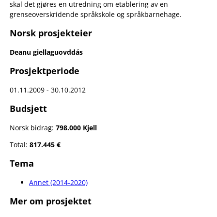
skal det gjøres en utredning om etablering av en
grenseoverskridende språkskole og språkbarnehage.
Norsk prosjekteier
Deanu giellaguovddás
Prosjektperiode
01.11.2009 - 30.10.2012
Budsjett
Norsk bidrag:
798.000 Kjell
Total:
817.445 €
Tema
Annet (2014-2020)
Mer om prosjektet