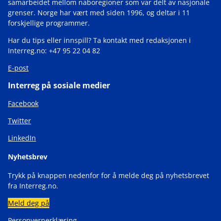
samarbeidet mellom naboregioner som var delt av nasjonale
grenser. Norge har vært med siden 1996, og deltar i 11
forskjellige programmer.
Har du tips eller innspill? Ta kontakt med redaksjonen i
Interreg.no: +47 95 22 04 82
E-post
Interreg på sosiale medier
Facebook
Twitter
LinkedIn
Nyhetsbrev
Trykk på knappen nedenfor for å melde deg på nyhetsbrevet
fra Interreg.no.
Meld deg på
Personvernerklæring