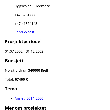
Høgskolen i Hedmark
+47 62517775
+47 41524143
Send e-post
Prosjektperiode
01.07.2002 - 31.12.2002
Budsjett
Norsk bidrag:
340000 Kjell
Total:
67460 €
Tema
Annet (2014-2020)
Mer om prosjektet