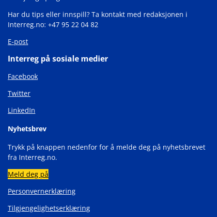
Har du tips eller innspill? Ta kontakt med redaksjonen i
Interreg.no: +47 95 22 04 82
E-post
Interreg på sosiale medier
Facebook
Twitter
LinkedIn
Nyhetsbrev
Trykk på knappen nedenfor for å melde deg på nyhetsbrevet
fra Interreg.no.
Meld deg på
Personvernerklæring
Tilgjengelighetserklæring