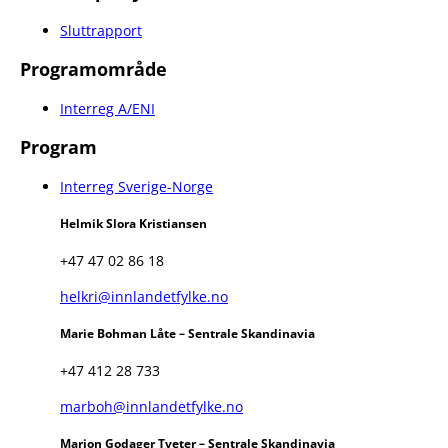
Sluttrapport
Programområde
Interreg A/ENI
Program
Interreg Sverige-Norge
Helmik Slora Kristiansen
+47 47 02 86 18
helkri@innlandetfylke.no
Marie Bohman Låte – Sentrale Skandinavia
+47 412 28 733
marboh@innlandetfylke.no
Marion Godager Tveter – Sentrale Skandinavia