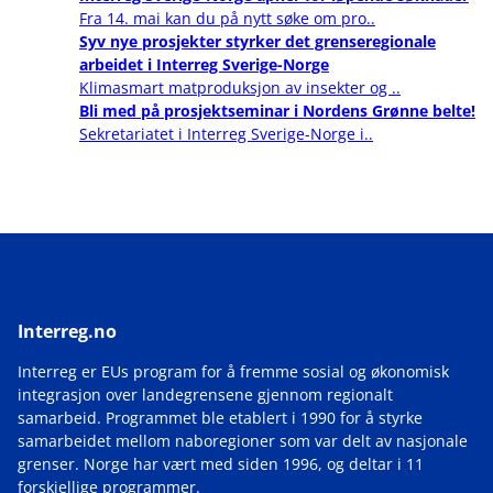
Fra 14. mai kan du på nytt søke om pro..
Syv nye prosjekter styrker det grenseregionale
arbeidet i Interreg Sverige-Norge
Klimasmart matproduksjon av insekter og ..
Bli med på prosjektseminar i Nordens Grønne belte!
Sekretariatet i Interreg Sverige-Norge i..
Interreg.no
Interreg er EUs program for å fremme sosial og økonomisk
integrasjon over landegrensene gjennom regionalt
samarbeid. Programmet ble etablert i 1990 for å styrke
samarbeidet mellom naboregioner som var delt av nasjonale
grenser. Norge har vært med siden 1996, og deltar i 11
forskjellige programmer.