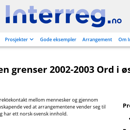
Interreg.no
Prosjekter
Gode eksempler
Arrangement
Om I
en grenser 2002-2003 Ord i ø
direktekontakt mellom mennesker og gjennom
P
nyskapende ved at arrangementene vender seg til
 har ett norsk-svensk innhold.