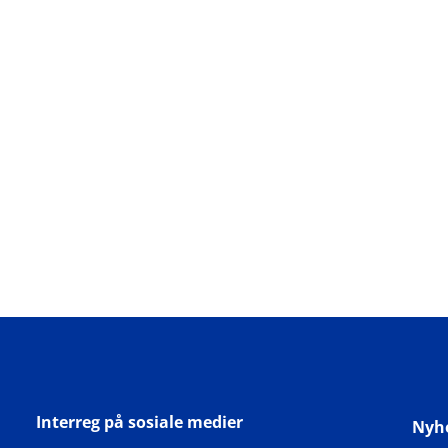
Interreg på sosiale medier
Nyh