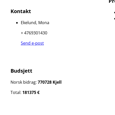
Pr
Kontakt
Ekelund, Mona
+ 4769301430
Send e-post
Budsjett
Norsk bidrag:
770728 Kjell
Total:
181375 €