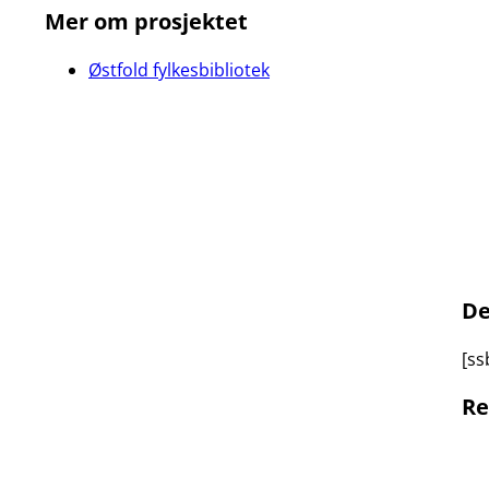
Mer om prosjektet
Østfold fylkesbibliotek
De
[ss
Re