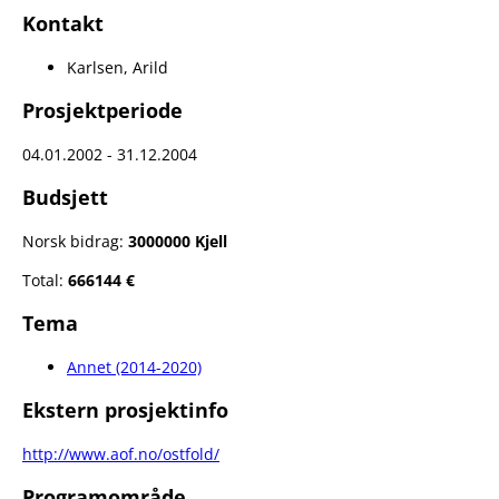
Kontakt
Karlsen, Arild
Prosjektperiode
04.01.2002 - 31.12.2004
Budsjett
Norsk bidrag:
3000000 Kjell
Total:
666144 €
Tema
Annet (2014-2020)
Ekstern prosjektinfo
http://www.aof.no/ostfold/
Programområde