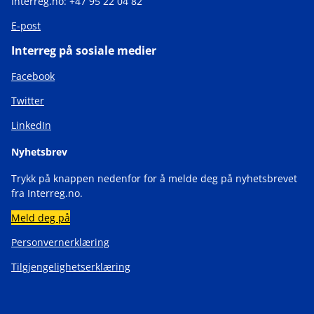
Interreg.no: +47 95 22 04 82
E-post
Interreg på sosiale medier
Facebook
Twitter
LinkedIn
Nyhetsbrev
Trykk på knappen nedenfor for å melde deg på nyhetsbrevet
fra Interreg.no.
Meld deg på
Personvernerklæring
Tilgjengelighetserklæring