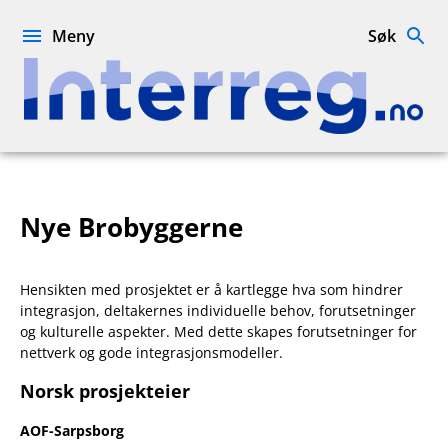
Hopp
til
Meny
Søk
innhold
Interreg.no
Nye Brobyggerne
Hensikten med prosjektet er å kartlegge hva som hindrer
integrasjon, deltakernes individuelle behov, forutsetninger
og kulturelle aspekter. Med dette skapes forutsetninger for
nettverk og gode integrasjonsmodeller.
Norsk prosjekteier
AOF-Sarpsborg