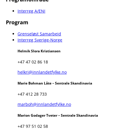
Interreg A/ENI
Program
Grenseløst Samarbeid
Interreg Sverige-Norge
Helmik Slora Kristiansen
+47 47 02 86 18
helkri@innlandetfylke.no
Marie Bohman Låte – Sentrale Skandinavia
+47 412 28 733
marboh@innlandetfylke.no
Marion Godager Tveter – Sentrale Skandinavia
+47 97 51 02 58