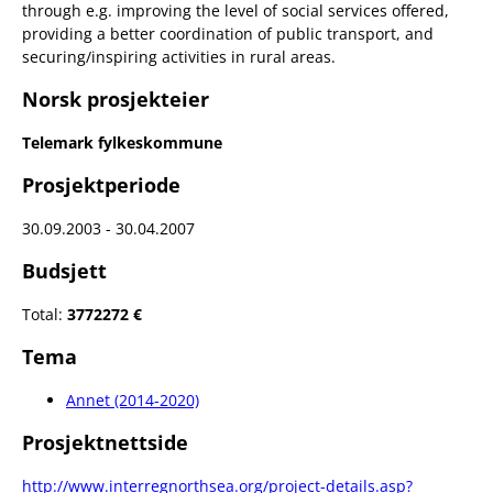
through e.g. improving the level of social services offered,
providing a better coordination of public transport, and
securing/inspiring activities in rural areas.
Norsk prosjekteier
Telemark fylkeskommune
Prosjektperiode
30.09.2003 - 30.04.2007
Budsjett
Total:
3772272 €
Tema
Annet (2014-2020)
Prosjektnettside
http://www.interregnorthsea.org/project-details.asp?