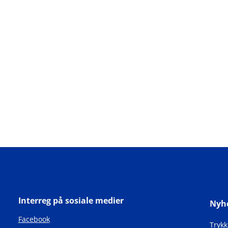
Interreg på sosiale medier
Nyh
Facebook
Tryk