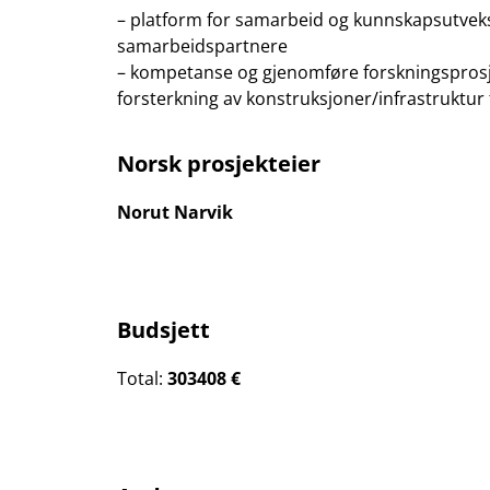
– platform for samarbeid og kunnskapsutveks
samarbeidspartnere
– kompetanse og gjenomføre forskningsprosj
forsterkning av konstruksjoner/infrastruktur f
Norsk prosjekteier
Norut Narvik
Budsjett
Total:
303408 €