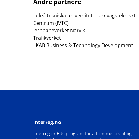
Andre partnere
Luleå tekniska universitet – Järnvägstekniskt
Centrum (JVTC)
Jernbaneverket Narvik
Trafikverket
LKAB Business & Technology Development
Interreg.no
Interreg er EUs program for å fremme sosial og