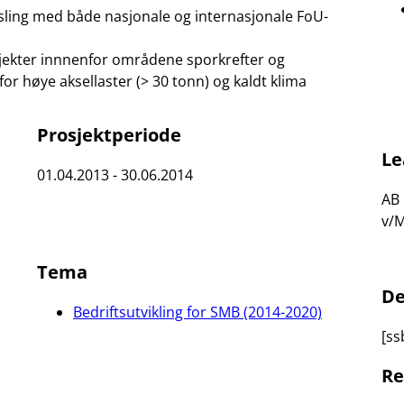
ling med både nasjonale og internasjonale FoU-
ekter innnenfor områdene sporkrefter og
or høye aksellaster (> 30 tonn) og kaldt klima
Prosjektperiode
Le
01.04.2013 - 30.06.2014
AB
v/M
Tema
De
Bedriftsutvikling for SMB (2014-2020)
[ss
Re