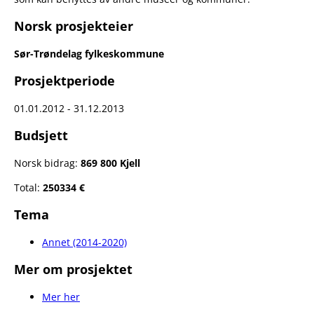
Norsk prosjekteier
Sør-Trøndelag fylkeskommune
Prosjektperiode
01.01.2012 - 31.12.2013
Budsjett
Norsk bidrag:
869 800 Kjell
Total:
250334 €
Tema
Annet (2014-2020)
Mer om prosjektet
Mer her