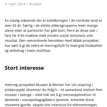
3. mars 2014 | Av terje
En stadig voksende del av befolkningen i de nordiske land er
over 65 år. Særlig i de eldste aldersgruppene lever mange
alene etter at partneren har gått bort. Flere av disse står i
fare for å bli inaktive med mindre sosial stimulans som
resultat. Den overordnede hensikten med M&M-prosjektet
har vært å gi de eldre et meningsfullt liv med god livskvalitet
og velbehag i livets sluttfase.
Stort interesse
Interreg-prosjektet Museer & Minner har sitt utspring i
pilotprosjekt «Kommer du ihåg?» – et samarbeid mellom fem
museer i Sverige – med mål om å gi minneopplevelser til
demente i sosialpedagogikkens tjeneste. Arbeidet disse
museene gjorde, skapte stor interesse fra eldreomsorgen