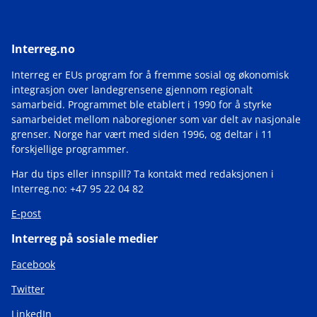
Interreg.no
Interreg er EUs program for å fremme sosial og økonomisk
integrasjon over landegrensene gjennom regionalt
samarbeid. Programmet ble etablert i 1990 for å styrke
samarbeidet mellom naboregioner som var delt av nasjonale
grenser. Norge har vært med siden 1996, og deltar i 11
forskjellige programmer.
Har du tips eller innspill? Ta kontakt med redaksjonen i
Interreg.no: +47 95 22 04 82
E-post
Interreg på sosiale medier
Facebook
Twitter
LinkedIn