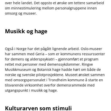
over hele landet. Det oppsto et ønske om tettere samarbeid
om minnestimulering mellom personalgruppene innen
omsorg og museer.
Musikk og hage
Også i Norge har det pågått lignende arbeid. Oslo-museer
har sammen med Geria – som er kommunens ressurssenter
for demens og alderspsykiatri – gjennomført et program
rettet mot personer med demenssykdommer. Ringve
Musikkmuseum og Botanisk hage hadde hørt om både de
norske og svenske pilotprosjektene. Museet ønsket sammen
med omsorgspersonalet i Trondheim kommune å starte en
tilsvarende virksomhet overfor demensrammede med
utgangspunkt i musikk og hage.
Kulturarven som stimuli