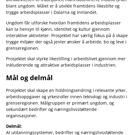
blant ungdom. Målet er å utvikle framtidens likestilte og
trygge arbeidsplasser i Dalarna og Innlandet.
Ungdom får utforske hvordan framtidens arbeidsplasser
kan ta hensyn til kjønn, identitet og kultur gjennom
interaktive aktiviteter. Prosjektet har særlig fokus på å skape
trygge miljøer der også jenter ønsker å arbeide, bo og leve i
grenseregionen.
Prosjektet skal styrke likestilling i arbeidslivet gjennom mer
inkluderende og attraktive arbeidsplasser i industrien.
Mål og delmål
Prosjektet skal skape en holdningsendring i relevante yrker,
arbeidsoppgaver og yrkesroller innen teknologi og industri i
grenseregionen. Målgruppen er primært ungdom, og
sekundært bedrifter og næringslivsstøttende
organisasjoner.
Delmål:
At utdanningssystemer, bedrifter og næringslivsstøttende