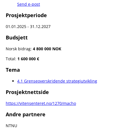
Send e-post
Prosjektperiode
01.01.2025 - 31.12.2027
Budsjett
Norsk bidrag:
4 800 000 NOK
Total:
1 600 000 €
Tema
4.1 Grenseoverskridende strategiutvikling
Prosjektnettside
https://vitensenteret.no/1270/macho
Andre partnere
NTNU