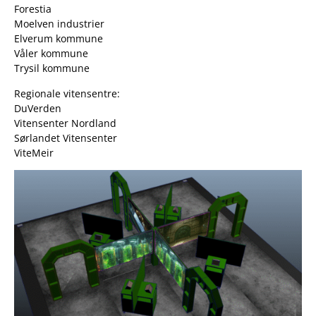
Forestia
Moelven industrier
Elverum kommune
Våler kommune
Trysil kommune
Regionale vitensentre:
DuVerden
Vitensenter Nordland
Sørlandet Vitensenter
ViteMeir