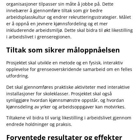
organisasjoner tilpasser sin måte å jobbe på. Dette
innebærer å gjennomføre tiltak som gir bedre
arbeidsplasskultur og endrer rekrutteringsstrategier. Målet
er å oppnå en jevnere kjønnsfordeling og et mer
inkluderende arbeidsmiljø. Dette skal bidra til økt likestilling
i arbeidslivet i grenseregionen.
Tiltak som sikrer måloppnåelsen
Prosjektet skal utvikle en metode og en fysisk, interaktiv
opplevelse for grenseoverskridende samarbeid om en felles
utfordring.
Det skal gjennomføres praktiske aktiviteter med interaktive
installasjoner for skoleklasser. Prosjektet skal også
synliggjøre hvordan kjønnsmønstre oppstår, og hvordan
kjønnsdeling av yrker og arbeidsoppgaver kan motvirkes.
Tiltakene vil bidra til varig likestilling i arbeidslivet gjennom
endrede holdninger og praksis.
Forventede resultater og effekter