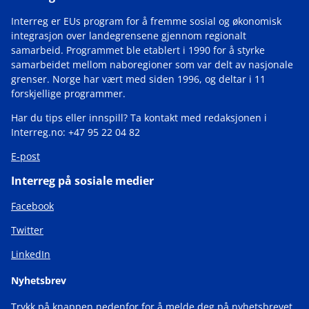
Interreg er EUs program for å fremme sosial og økonomisk
integrasjon over landegrensene gjennom regionalt
samarbeid. Programmet ble etablert i 1990 for å styrke
samarbeidet mellom naboregioner som var delt av nasjonale
grenser. Norge har vært med siden 1996, og deltar i 11
forskjellige programmer.
Har du tips eller innspill? Ta kontakt med redaksjonen i
Interreg.no: +47 95 22 04 82
E-post
Interreg på sosiale medier
Facebook
Twitter
LinkedIn
Nyhetsbrev
Trykk på knappen nedenfor for å melde deg på nyhetsbrevet