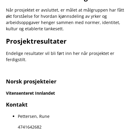
Når prosjektet er avsluttet, er målet at målgruppen har fått
økt forståelse for hvordan kjønnsdeling av yrker og
arbeidsoppgaver henger sammen med normer, identitet,
kultur og etablerte tankesett.
Prosjektresultater
Endelige resultater vil bli ført inn her når prosjektet er
ferdigstilt.
Norsk prosjekteier
Vitensenteret Innlandet
Kontakt
Pettersen, Rune
4741642682