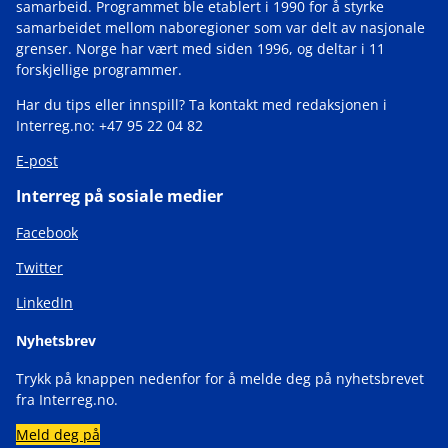
samarbeid. Programmet ble etablert i 1990 for å styrke
samarbeidet mellom naboregioner som var delt av nasjonale
grenser. Norge har vært med siden 1996, og deltar i 11
forskjellige programmer.
Har du tips eller innspill? Ta kontakt med redaksjonen i
Interreg.no: +47 95 22 04 82
E-post
Interreg på sosiale medier
Facebook
Twitter
LinkedIn
Nyhetsbrev
Trykk på knappen nedenfor for å melde deg på nyhetsbrevet
fra Interreg.no.
Meld deg på