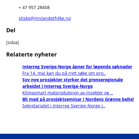
+ 47 957 28458
stisko@innlandetfylke.no
Del
[ssba]
Relaterte nyheter
Interreg Sverige-Norge åpner for løpende søknader
Fra 14. mai kan du på nytt søke om pro..
Syv nye prosjekter styrker det grenseregionale
arbeidet i Interreg Sverige-Norge
Klimasmart matproduksjon av insekter og ..
Bli med på prosjektseminar i Nordens Grønne belte!
Sekretariatet i Interreg Sverige-Norge i..