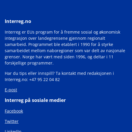
Interreg.no
Interreg er EUs program for å fremme sosial og økonomisk
integrasjon over landegrensene gjennom regionalt
samarbeid. Programmet ble etablert i 1990 for å styrke
samarbeidet mellom naboregioner som var delt av nasjonale
grenser. Norge har vært med siden 1996, og deltar i 11
forskjellige programmer.
Har du tips eller innspill? Ta kontakt med redaksjonen i
Interreg.no: +47 95 22 04 82
E-post
Interreg på sosiale medier
Facebook
Twitter
LinkedIn