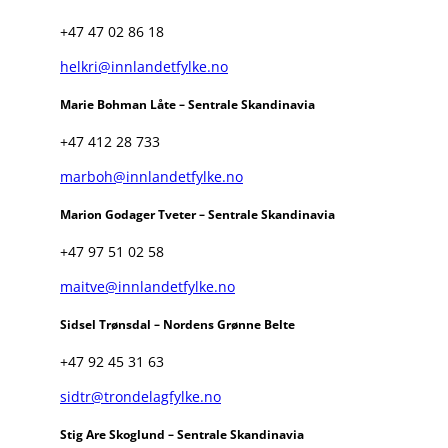
+47 47 02 86 18
helkri@innlandetfylke.no
Marie Bohman Låte – Sentrale Skandinavia
+47 412 28 733
marboh@innlandetfylke.no
Marion Godager Tveter – Sentrale Skandinavia
+47 97 51 02 58
maitve@innlandetfylke.no
Sidsel Trønsdal – Nordens Grønne Belte
+47 92 45 31 63
sidtr@trondelagfylke.no
Stig Are Skoglund – Sentrale Skandinavia