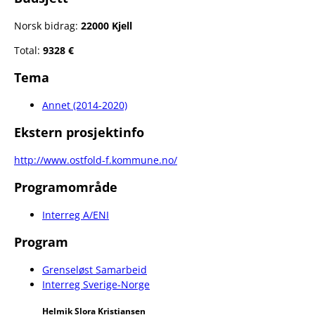
Norsk bidrag:
22000 Kjell
Total:
9328 €
Tema
Annet (2014-2020)
Ekstern prosjektinfo
http://www.ostfold-f.kommune.no/
Programområde
Interreg A/ENI
Program
Grenseløst Samarbeid
Interreg Sverige-Norge
Helmik Slora Kristiansen