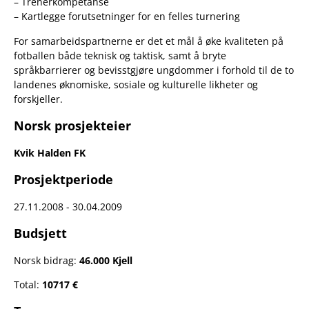
– Trenerkompetanse
– Kartlegge forutsetninger for en felles turnering
For samarbeidspartnerne er det et mål å øke kvaliteten på
fotballen både teknisk og taktisk, samt å bryte
språkbarrierer og bevisstgjøre ungdommer i forhold til de to
landenes øknomiske, sosiale og kulturelle likheter og
forskjeller.
Norsk prosjekteier
Kvik Halden FK
Prosjektperiode
27.11.2008 - 30.04.2009
Budsjett
Norsk bidrag:
46.000 Kjell
Total:
10717 €