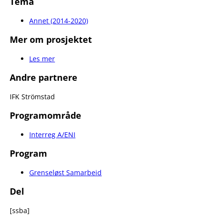
Tema
Annet (2014-2020)
Mer om prosjektet
Les mer
Andre partnere
IFK Strömstad
Programområde
Interreg A/ENI
Program
Grenseløst Samarbeid
Del
[ssba]