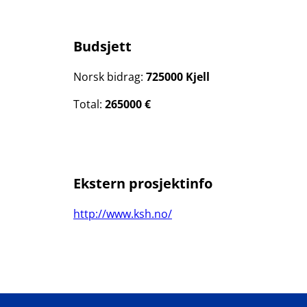
Budsjett
Norsk bidrag:
725000 Kjell
Total:
265000 €
Ekstern prosjektinfo
http://www.ksh.no/