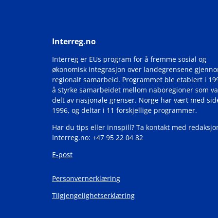
Interreg.no
Interreg er EUs program for å fremme sosial og
økonomisk integrasjon over landegrensene gjenn
regionalt samarbeid. Programmet ble etablert i 19
å styrke samarbeidet mellom naboregioner som va
delt av nasjonale grenser. Norge har vært med si
1996, og deltar i 11 forskjellige programmer.
Har du tips eller innspill? Ta kontakt med redaksjo
Interreg.no: +47 95 22 04 82
E-post
Personvernerklæring
Tilgjengelighetserklæring