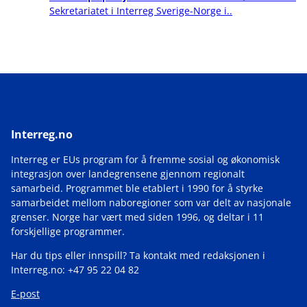
Sekretariatet i Interreg Sverige-Norge i..
Interreg.no
Interreg er EUs program for å fremme sosial og økonomisk
integrasjon over landegrensene gjennom regionalt
samarbeid. Programmet ble etablert i 1990 for å styrke
samarbeidet mellom naboregioner som var delt av nasjonale
grenser. Norge har vært med siden 1996, og deltar i 11
forskjellige programmer.
Har du tips eller innspill? Ta kontakt med redaksjonen i
Interreg.no: +47 95 22 04 82
E-post