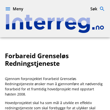
Hopp
til
Meny
Søk
innhold
Interreg.no
Forbareid Grenseløs
Redningstjeneste
Gjennom forprosjektet Forarbeid Grenseløs
Redningstjeneste ønsker man å gjennomføre alt nødvendig
forarbeid for et framtidig hovedprosjekt med oppstart
høsten 2008.
Hovedprosjektet skal ha som mål å utvikle en effektiv
redningstjeneste som skal forebygge for at ulykker skal