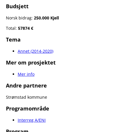
Budsjett
Norsk bidrag:
250.000 Kjell
Total:
57874 €
Tema
Annet (2014-2020)
Mer om prosjektet
Mer info
Andre partnere
Strømstad kommune
Programområde
Interreg A/ENI
Program