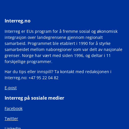
Interreg.no
Interreg er EUs program for å fremme sosial og økonomisk
integrasjon over landegrensene gjennom regionalt
samarbeid. Programmet ble etablert i 1990 for å styrke
samarbeidet mellom naboregioner som var delt av nasjonale
grenser. Norge har vært med siden 1996, og deltar i 11
forskjellige programmer.
Har du tips eller innspill? Ta kontakt med redaksjonen i
Interreg.no: +47 95 22 04 82
E-post
Interreg på sosiale medier
Facebook
Twitter
LinkedIn