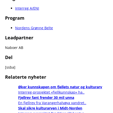
Interreg A/ENI
Program
Nordens Grønne Belte
Leadpartner
Naboer AB
Del
[ssba]
Relaterte nyheter
Øker kunnskapen om fjellets natur og kulturarv
Interreg-prosjektet «fjellkunnskap» ha..
Fjellrev fant frender 30 mil unna
En fjellrev fra Varangerhalvøya vandret..
Skal sikre kulturarven i Midt-Norden