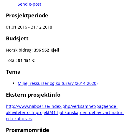
Send e-post
Prosjektperiode
01.01.2016 - 31.12.2018
Budsjett
Norsk bidrag:
396 952 Kjell
Total:
91 151 €
Tema
Miljø, ressurser og kulturarv (2014-2020)
Ekstern prosjektinfo
http://www.naboer.se/index.php/verksamhet/pagaende-
aktiviteter-och-projekt/41-fjallkunskap-en-del-av-vart-natur-
och-kulturarv
Programområde