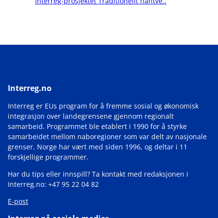
Interreg-prosjektet Traditionellt hantve..
Interreg.no
Interreg er EUs program for å fremme sosial og økonomisk
integrasjon over landegrensene gjennom regionalt
samarbeid. Programmet ble etablert i 1990 for å styrke
samarbeidet mellom naboregioner som var delt av nasjonale
grenser. Norge har vært med siden 1996, og deltar i 11
forskjellige programmer.
Har du tips eller innspill? Ta kontakt med redaksjonen i
Interreg.no: +47 95 22 04 82
E-post