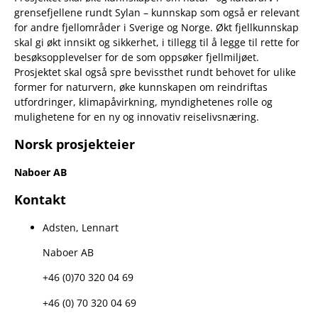
grensefjellene rundt Sylan – kunnskap som også er relevant
for andre fjellområder i Sverige og Norge. Økt fjellkunnskap
skal gi økt innsikt og sikkerhet, i tillegg til å legge til rette for
besøksopplevelser for de som oppsøker fjellmiljøet.
Prosjektet skal også spre bevissthet rundt behovet for ulike
former for naturvern, øke kunnskapen om reindriftas
utfordringer, klimapåvirkning, myndighetenes rolle og
mulighetene for en ny og innovativ reiselivsnæring.
Norsk prosjekteier
Naboer AB
Kontakt
Adsten, Lennart
Naboer AB
+46 (0)70 320 04 69
+46 (0) 70 320 04 69