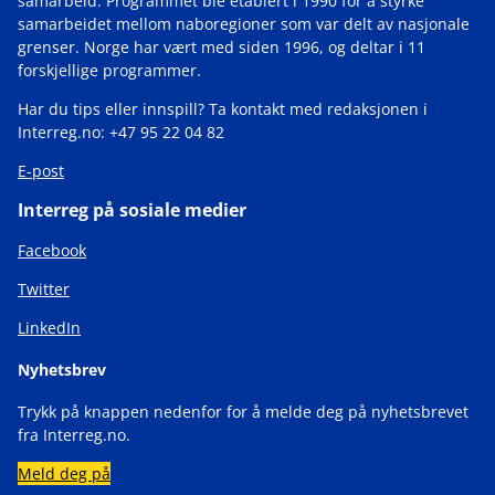
samarbeid. Programmet ble etablert i 1990 for å styrke
samarbeidet mellom naboregioner som var delt av nasjonale
grenser. Norge har vært med siden 1996, og deltar i 11
forskjellige programmer.
Har du tips eller innspill? Ta kontakt med redaksjonen i
Interreg.no: +47 95 22 04 82
E-post
Interreg på sosiale medier
Facebook
Twitter
LinkedIn
Nyhetsbrev
Trykk på knappen nedenfor for å melde deg på nyhetsbrevet
fra Interreg.no.
Meld deg på