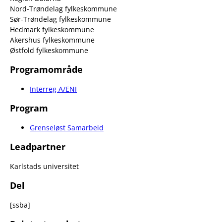
Nord-Trøndelag fylkeskommune
Sør-Trøndelag fylkeskommune
Hedmark fylkeskommune
Akershus fylkeskommune
Østfold fylkeskommune
Programområde
Interreg A/ENI
Program
Grenseløst Samarbeid
Leadpartner
Karlstads universitet
Del
[ssba]