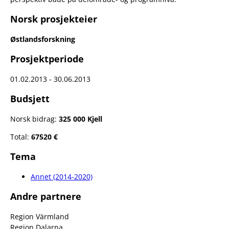
Norsk prosjekteier
Østlandsforskning
Prosjektperiode
01.02.2013 - 30.06.2013
Budsjett
Norsk bidrag:
325 000 Kjell
Total:
67520 €
Tema
Annet (2014-2020)
Andre partnere
Region Värmland
Region Dalarna