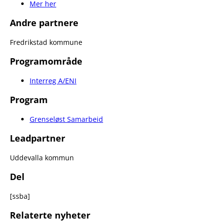
Mer her
Andre partnere
Fredrikstad kommune
Programområde
Interreg A/ENI
Program
Grenseløst Samarbeid
Leadpartner
Uddevalla kommun
Del
[ssba]
Relaterte nyheter