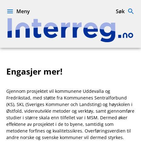
Hopp
til
Meny
Søk
innhold
Interreg.no
Engasjer mer!
Gjennom prosjektet vil kommunene Uddevalla og
Fredrikstad, med støtte fra Kommunenes Sentralforbund
(KS), SKL (Sveriges Kommuner och Landsting) og høyskolen i
Østfold, videreutvikle metoder og verktøy, samt gjennomføre
studier i større skala enn tilfellet var i MSM. Dermed øker
effektene av prosjektet i de to byene, samtidig som
metodene forfines og kvalitetssikres. Overføringsverdien til
andre norske og svenske kommuner vil dermed styrkes.