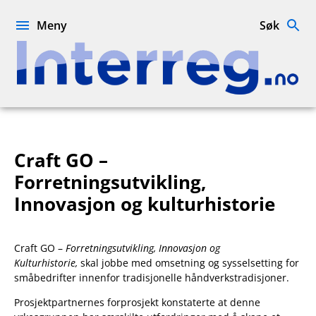
Hopp
til
Meny
Søk
innhold
Interreg.no
Craft GO –
Forretningsutvikling,
Innovasjon og kulturhistorie
Craft GO –
Forretningsutvikling, Innovasjon og
Kulturhistorie,
skal jobbe med omsetning og sysselsetting for
småbedrifter innenfor tradisjonelle håndverkstradisjoner.
Prosjektpartnernes forprosjekt konstaterte at denne