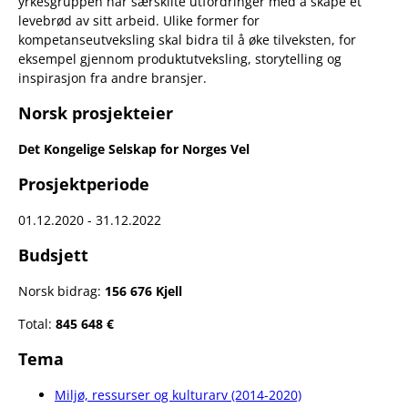
yrkesgruppen har særskilte utfordringer med å skape et
levebrød av sitt arbeid. Ulike former for
kompetanseutveksling skal bidra til å øke tilveksten, for
eksempel gjennom produktutveksling, storytelling og
inspirasjon fra andre bransjer.
Norsk prosjekteier
Det Kongelige Selskap for Norges Vel
Prosjektperiode
01.12.2020 - 31.12.2022
Budsjett
Norsk bidrag:
156 676 Kjell
Total:
845 648 €
Tema
Miljø, ressurser og kulturarv (2014-2020)