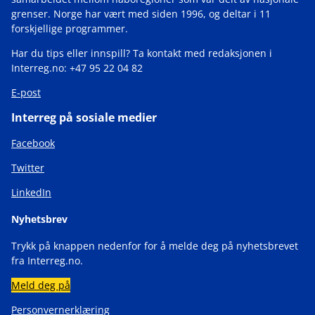
grenser. Norge har vært med siden 1996, og deltar i 11
forskjellige programmer.
Har du tips eller innspill? Ta kontakt med redaksjonen i
Interreg.no: +47 95 22 04 82
E-post
Interreg på sosiale medier
Facebook
Twitter
LinkedIn
Nyhetsbrev
Trykk på knappen nedenfor for å melde deg på nyhetsbrevet
fra Interreg.no.
Meld deg på
Personvernerklæring