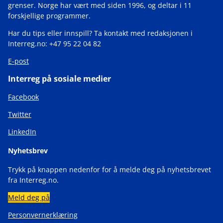
grenser. Norge har vært med siden 1996, og deltar i 11
forskjellige programmer.
Har du tips eller innspill? Ta kontakt med redaksjonen i
Interreg.no: +47 95 22 04 82
E-post
Interreg på sosiale medier
Facebook
Twitter
LinkedIn
Nyhetsbrev
Trykk på knappen nedenfor for å melde deg på nyhetsbrevet
fra Interreg.no.
Meld deg på
Personvernerklæring