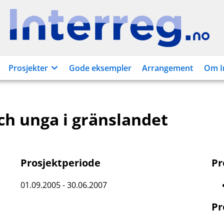
Interreg.no
Prosjekter
Gode eksempler
Arrangement
Om I
ch unga i gränslandet
Prosjektperiode
P
01.09.2005 - 30.06.2007
Pr