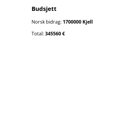
Budsjett
Norsk bidrag:
1700000 Kjell
Total:
345560 €