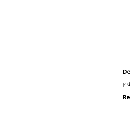
De
[ss
Re