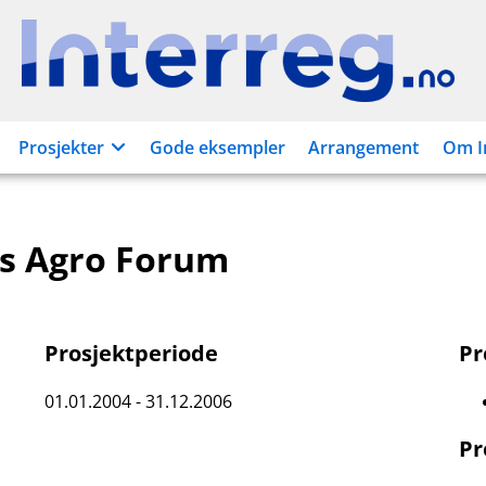
Interreg.no
Prosjekter
Gode eksempler
Arrangement
Om I
s Agro Forum
Prosjektperiode
P
01.01.2004 - 31.12.2006
Pr