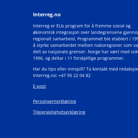
Interreg.no
Interreg er EUs program for å fremme sosial og
økonomisk integrasjon over landegrensene gjenn
regionalt samarbeid. Programmet ble etablert i 19
å styrke samarbeidet mellom naboregioner som va
delt av nasjonale grenser. Norge har vært med si
1996, og deltar i 11 forskjellige programmer.
Har du tips eller innspill? Ta kontakt med redaksjo
Interreg.no: +47 95 22 04 82
E-post
Personvernerklæring
Tilgjengelighetserklæring