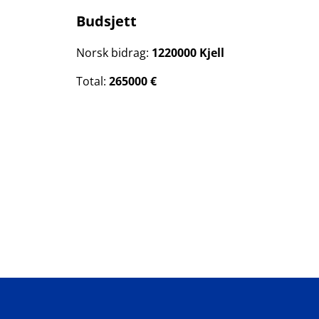
Budsjett
Norsk bidrag:
1220000 Kjell
Total:
265000 €