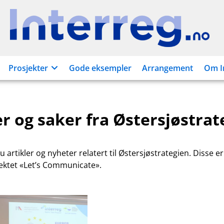
Interreg.no
Prosjekter
Gode eksempler
Arrangement
Om I
r og saker fra Østersjøstrat
 artikler og nyheter relatert til Østersjøstrategien. Disse e
ektet «Let’s Communicate».