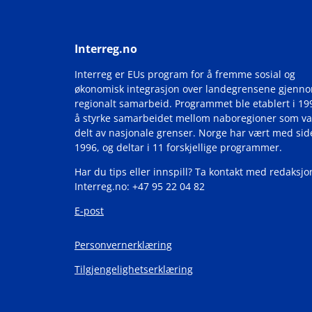
Interreg.no
Interreg er EUs program for å fremme sosial og
økonomisk integrasjon over landegrensene gjenn
regionalt samarbeid. Programmet ble etablert i 19
å styrke samarbeidet mellom naboregioner som va
delt av nasjonale grenser. Norge har vært med si
1996, og deltar i 11 forskjellige programmer.
Har du tips eller innspill? Ta kontakt med redaksjo
Interreg.no: +47 95 22 04 82
E-post
Personvernerklæring
Tilgjengelighetserklæring