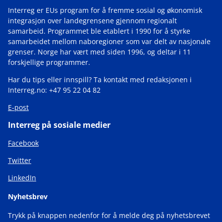
Interreg er EUs program for å fremme sosial og økonomisk
integrasjon over landegrensene gjennom regionalt
samarbeid. Programmet ble etablert i 1990 for å styrke
samarbeidet mellom naboregioner som var delt av nasjonale
grenser. Norge har vært med siden 1996, og deltar i 11
forskjellige programmer.
Har du tips eller innspill? Ta kontakt med redaksjonen i
Interreg.no: +47 95 22 04 82
E-post
Interreg på sosiale medier
Facebook
Twitter
LinkedIn
Nyhetsbrev
Trykk på knappen nedenfor for å melde deg på nyhetsbrevet