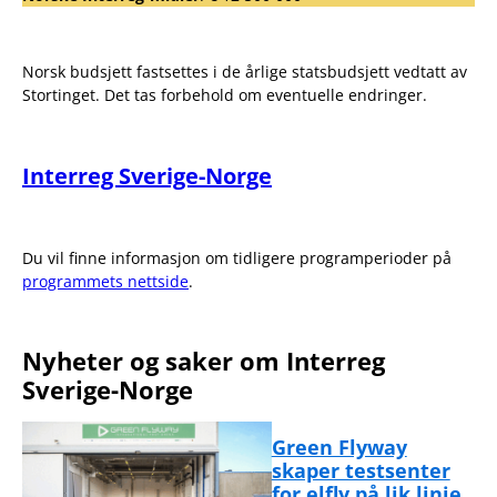
Norsk budsjett fastsettes i de årlige statsbudsjett vedtatt av
Stortinget. Det tas forbehold om eventuelle endringer.
Interreg Sverige-Norge
Du vil finne informasjon om tidligere programperioder på
programmets nettside
.
Nyheter og saker om Interreg
Sverige-Norge
Green Flyway
skaper testsenter
for elfly på lik linje