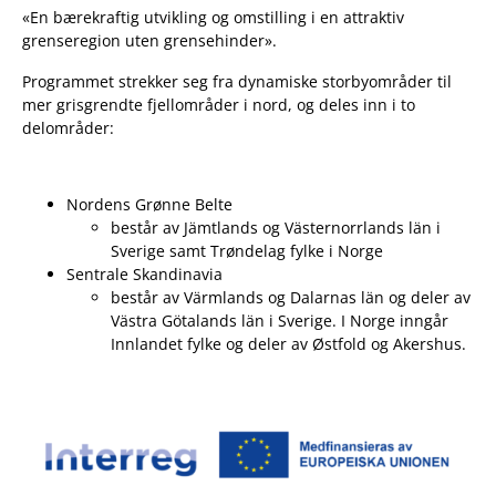
«En bærekraftig utvikling og omstilling i en attraktiv
grenseregion uten grensehinder».
Programmet strekker seg fra dynamiske storbyområder til
mer grisgrendte fjellområder i nord, og deles inn i to
delområder:
Nordens Grønne Belte
består av Jämtlands og Västernorrlands län i
Sverige samt Trøndelag fylke i Norge
Sentrale Skandinavia
består av Värmlands og Dalarnas län og deler av
Västra Götalands län i Sverige. I Norge inngår
Innlandet fylke og deler av Østfold og Akershus.