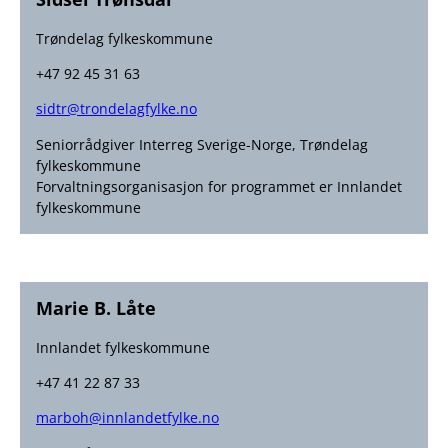
Trøndelag fylkeskommune
+47 92 45 31 63
sidtr@trondelagfylke.no
Seniorrådgiver Interreg Sverige-Norge, Trøndelag
fylkeskommune
Forvaltningsorganisasjon for programmet er Innlandet
fylkeskommune
Marie B. Låte
Innlandet fylkeskommune
+47 41 22 87 33
marboh@innlandetfylke.no