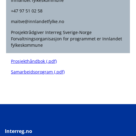
Innlandet fylkeskommune
+47 97 51 02 58
maitve@innlandetfylke.no
Prosjektrådgiver Interreg Sverige-Norge
Forvaltningsorganisasjon for programmet er Innlandet
fylkeskommune
Prosjekthåndbok (.pdf)
Samarbeidsprogram (.pdf)
Interreg.no