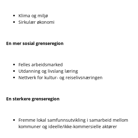
Klima og miljø
Sirkulær økonomi
En mer sosial grenseregion
Felles arbeidsmarked
Utdanning og livslang læring
Nettverk for kultur- og reiselivsnæringen
En sterkere grenseregion
Fremme lokal samfunnsutvikling i samarbeid mellom
kommuner og ideelle/ikke-kommersielle aktører