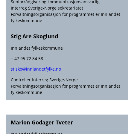
Seniorrådgiver og kommunikasjonsansvarlig
Interreg Sverige-Norge sekretariatet
Forvaltningsorganisasjon for programmet er Innlandet
fylkeskommune
Stig Are Skoglund
Innlandet fylkeskommune
+ 47 95 72 84 58
stisko@innlandetfylke.no
Controller Interreg Sverige-Norge
Forvaltningsorganisasjon for programmet er Innlandet
fylkeskommune
Marion Godager Tveter