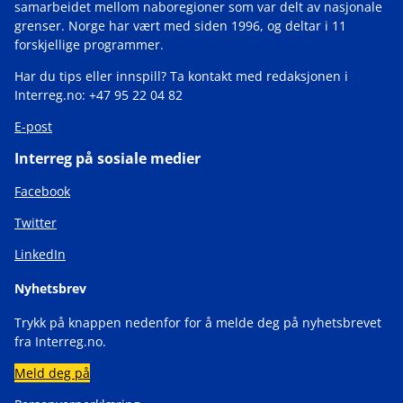
samarbeidet mellom naboregioner som var delt av nasjonale
grenser. Norge har vært med siden 1996, og deltar i 11
forskjellige programmer.
Har du tips eller innspill? Ta kontakt med redaksjonen i
Interreg.no: +47 95 22 04 82
E-post
Interreg på sosiale medier
Facebook
Twitter
LinkedIn
Nyhetsbrev
Trykk på knappen nedenfor for å melde deg på nyhetsbrevet
fra Interreg.no.
Meld deg på