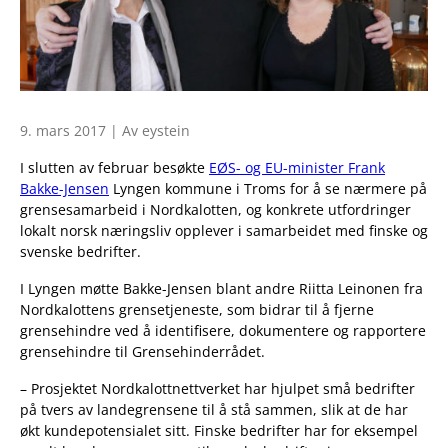
9. mars 2017 | Av eystein
I slutten av februar besøkte
EØS- og EU-minister Frank
Bakke-Jensen
Lyngen kommune i Troms for å se nærmere på
grensesamarbeid i Nordkalotten, og konkrete utfordringer
lokalt norsk næringsliv opplever i samarbeidet med finske og
svenske bedrifter.
I Lyngen møtte Bakke-Jensen blant andre Riitta Leinonen fra
Nordkalottens grensetjeneste, som bidrar til å fjerne
grensehindre ved å identifisere, dokumentere og rapportere
grensehindre til Grensehinderrådet.
– Prosjektet Nordkalottnettverket har hjulpet små bedrifter
på tvers av landegrensene til å stå sammen, slik at de har
økt kundepotensialet sitt. Finske bedrifter har for eksempel