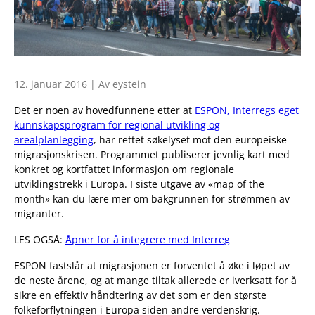
12. januar 2016 | Av eystein
Det er noen av hovedfunnene etter at
ESPON, Interregs eget
kunnskapsprogram for regional utvikling og
arealplanlegging
, har rettet søkelyset mot den europeiske
migrasjonskrisen. Programmet publiserer jevnlig kart med
konkret og kortfattet informasjon om regionale
utviklingstrekk i Europa. I siste utgave av «map of the
month» kan du lære mer om bakgrunnen for strømmen av
migranter.
LES OGSÅ:
Åpner for å integrere med Interreg
ESPON fastslår at migrasjonen er forventet å øke i løpet av
de neste årene, og at mange tiltak allerede er iverksatt for å
sikre en effektiv håndtering av det som er den største
folkeforflytningen i Europa siden andre verdenskrig.