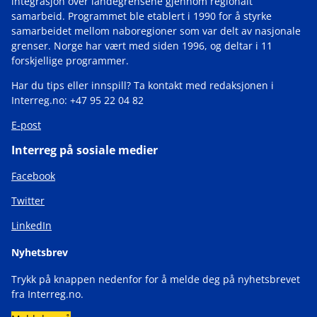
integrasjon over landegrensene gjennom regionalt
samarbeid. Programmet ble etablert i 1990 for å styrke
samarbeidet mellom naboregioner som var delt av nasjonale
grenser. Norge har vært med siden 1996, og deltar i 11
forskjellige programmer.
Har du tips eller innspill? Ta kontakt med redaksjonen i
Interreg.no: +47 95 22 04 82
E-post
Interreg på sosiale medier
Facebook
Twitter
LinkedIn
Nyhetsbrev
Trykk på knappen nedenfor for å melde deg på nyhetsbrevet
fra Interreg.no.