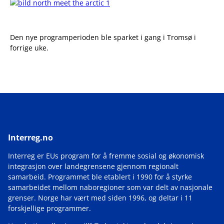
Den nye programperioden ble sparket i gang i Tromsø i
forrige uke.
Interreg.no
Interreg er EUs program for å fremme sosial og økonomisk
integrasjon over landegrensene gjennom regionalt
samarbeid. Programmet ble etablert i 1990 for å styrke
samarbeidet mellom naboregioner som var delt av nasjonale
grenser. Norge har vært med siden 1996, og deltar i 11
forskjellige programmer.