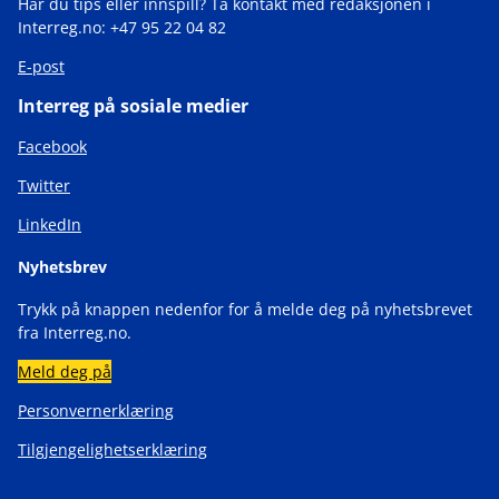
Har du tips eller innspill? Ta kontakt med redaksjonen i
Interreg.no: +47 95 22 04 82
E-post
Interreg på sosiale medier
Facebook
Twitter
LinkedIn
Nyhetsbrev
Trykk på knappen nedenfor for å melde deg på nyhetsbrevet
fra Interreg.no.
Meld deg på
Personvernerklæring
Tilgjengelighetserklæring