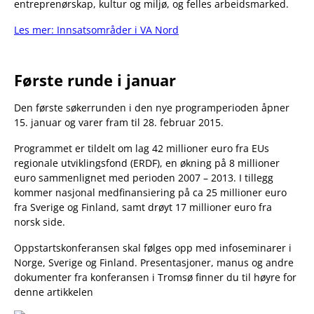
entreprenørskap, kultur og miljø, og felles arbeidsmarked.
Les mer: Innsatsområder i VA Nord
Første runde i januar
Den første søkerrunden i den nye programperioden åpner
15. januar og varer fram til 28. februar 2015.
Programmet er tildelt om lag 42 millioner euro fra EUs
regionale utviklingsfond (ERDF), en økning på 8 millioner
euro sammenlignet med perioden 2007 – 2013. I tillegg
kommer nasjonal medfinansiering på ca 25 millioner euro
fra Sverige og Finland, samt drøyt 17 millioner euro fra
norsk side.
Oppstartskonferansen skal følges opp med infoseminarer i
Norge, Sverige og Finland. Presentasjoner, manus og andre
dokumenter fra konferansen i Tromsø finner du til høyre for
denne artikkelen