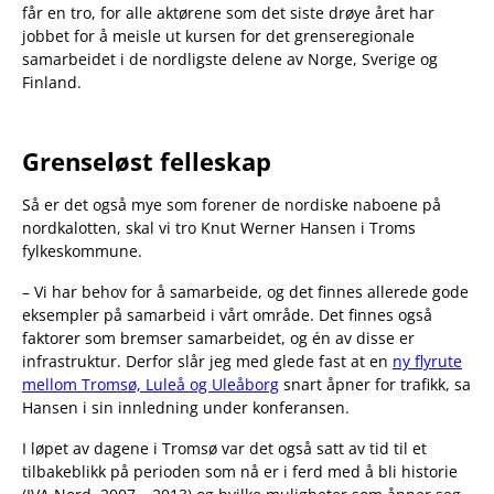
får en tro, for alle aktørene som det siste drøye året har
jobbet for å meisle ut kursen for det grenseregionale
samarbeidet i de nordligste delene av Norge, Sverige og
Finland.
Grenseløst felleskap
Så er det også mye som forener de nordiske naboene på
nordkalotten, skal vi tro Knut Werner Hansen i Troms
fylkeskommune.
– Vi har behov for å samarbeide, og det finnes allerede gode
eksempler på samarbeid i vårt område. Det finnes også
faktorer som bremser samarbeidet, og én av disse er
infrastruktur. Derfor slår jeg med glede fast at en
ny flyrute
mellom Tromsø, Luleå og Uleåborg
snart åpner for trafikk, sa
Hansen i sin innledning under konferansen.
I løpet av dagene i Tromsø var det også satt av tid til et
tilbakeblikk på perioden som nå er i ferd med å bli historie