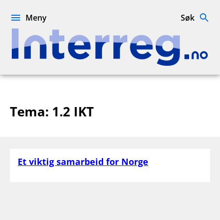
Hopp
til
Meny
Søk
innhold
Interreg.no
Tema:
1.2 IKT
Et viktig samarbeid for Norge